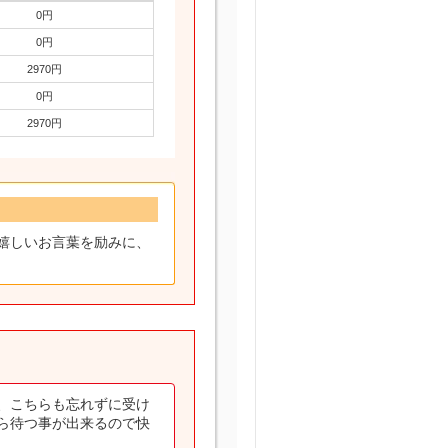
0円
0円
2970円
0円
2970円
嬉しいお言葉を励みに、
、こちらも忘れずに受け
ら待つ事が出来るので快