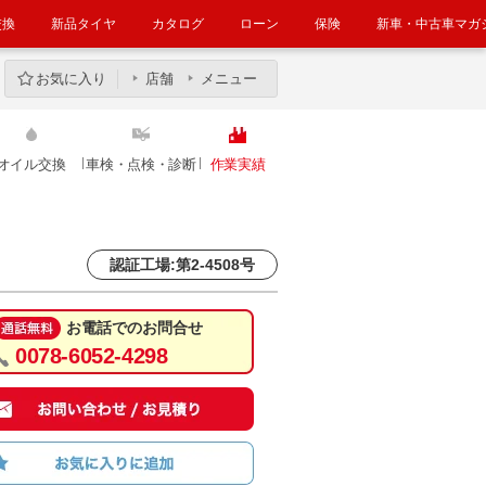
交換
新品タイヤ
カタログ
ローン
保険
新車・中古車マガ
お気に入り
店舗
メニュー
オイル交換
車検・点検・診断
作業実績
認証工場:第2-4508号
お電話でのお問合せ
0078-6052-4298