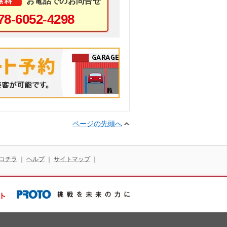
お電話でのお問合せ
78-6052-4298
ページの先頭へ
コチラ
｜
ヘルプ
｜
サイトマップ
｜