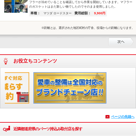
フラーが冷めていることを確認してから作業を開始していきます。マフラー
のガスケットはまだ新しい物でしたのでそのまま使用しました。
車種：
費用総額：
マツダ ロードスター
9,900円
※距離とは、選択された地区町村の庁舎、役場からの距離になります。
お役立ちコンテンツ
ページの先頭へ
近隣都道府県のパーツ持込み取付店を探す