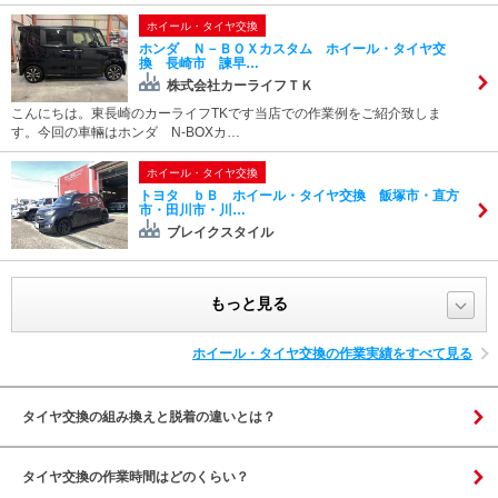
ホイール・タイヤ交換
ホンダ Ｎ－ＢＯＸカスタム ホイール・タイヤ交
換 長崎市 諫早…
株式会社カーライフＴＫ
こんにちは。東長崎のカーライフTKです当店での作業例をご紹介致しま
す。今回の車輛はホンダ N-BOXカ…
ホイール・タイヤ交換
トヨタ ｂＢ ホイール・タイヤ交換 飯塚市・直方
市・田川市・川…
ブレイクスタイル
もっと見る
ホイール・タイヤ交換の作業実績をすべて見る
タイヤ交換の組み換えと脱着の違いとは？
タイヤ交換の作業時間はどのくらい？