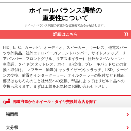
ホイールバランス調整の
重要性について
ホイールバランス調整の実施がなぜ重要であるか紹介します。
詳細はこちら
HID、ETC、カーナビ、オーディオ、スピーカー、キーレス、他電装パー
ツや外装品、社外エアロパーツ(フロントバンパー、サイドステップ、リ
アバンパー、フロントグリル、リアスポイラー)、社外サスペンション・
車高調、タイヤ(スタッドレス、ホイール)交換、ブレーキパッドなどの交
換・取付け。 マフラー、触媒(キャタライザー)やクラッチ、LSD、タービ
ンの交換、前置きインタークーラー、オイルクーラーの取付なども純正
部品はもちろんのこと社外品への交換、部品によってはリビルト品への
交換も承ります。まずは工賃をお気軽にお問い合わせ下さい。
都道府県からホイール・タイヤ交換対応店を探す
福岡県
大分県