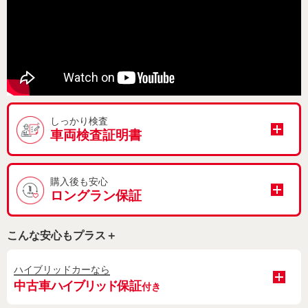
しっかり検査
車両検査証明書
購入後も安心
ロングラン保証
こんな安心もプラス＋
ハイブリッドカーなら
中古車
ハイブリッド
保証
付き