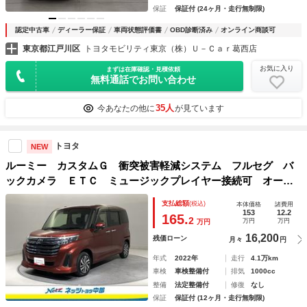
保証
保証付 (24ヶ月・走行無制限)
認定中古車
ディーラー保証
車両状態評価書
OBD診断済み
オンライン商談可
東京都江戸川区
トヨタモビリティ東京（株）Ｕ－Ｃａｒ葛西店
お気に入り
まずは在庫確認・見積依頼
無料通話でお問い合わせ
35人
今あなたの他に
が見ています
トヨタ
NEW
ルーミー カスタムＧ 衝突被害軽減システム フルセグ バ
ックカメラ ＥＴＣ ミュージックプレイヤー接続可 オート
クルーズコントロール ＬＥＤヘッドランプ 両側電動スライ
支払総額
(税込)
本体価格
諸費用
ド スマートキー キーレス アイドリングストップ
153
12.2
165.
2
万円
万円
万円
16,200
残価ローン
月々
円
年式
2022年
走行
4.1万km
車検
車検整備付
排気
1000cc
整備
法定整備付
修復
なし
保証
保証付 (12ヶ月・走行無制限)