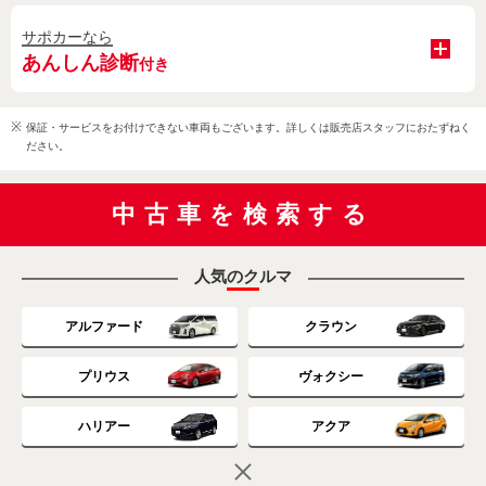
サポカーなら
あんしん診断
付き
保証・サービスをお付けできない車両もございます。詳しくは販売店スタッフにおたずねく
ださい。
中古車を検索する
人気のクルマ
アルファード
クラウン
プリウス
ヴォクシー
ハリアー
アクア