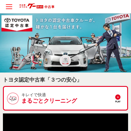
トヨタ認定中古車「３つの安心」
キレイで快適
まるごとクリーニング