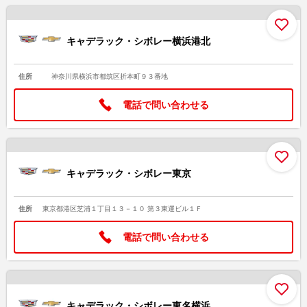
お
キャデラック・シボレー横浜港北
住所
神奈川県横浜市都筑区折本町９３番地
電話で問い合わせる
お
キャデラック・シボレー東京
住所
東京都港区芝浦１丁目１３－１０ 第３東運ビル１Ｆ
電話で問い合わせる
お
キャデラック・シボレー東名横浜