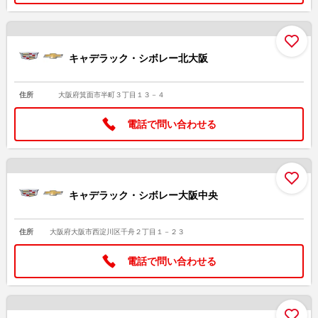
お
キャデラック・シボレー北大阪
住所
大阪府箕面市半町３丁目１３－４
電話で問い合わせる
お
キャデラック・シボレー大阪中央
住所
大阪府大阪市西淀川区千舟２丁目１－２３
電話で問い合わせる
お