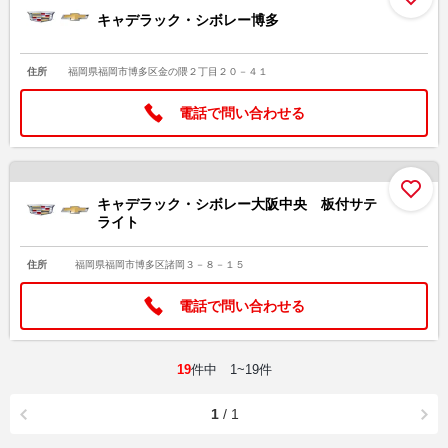
キャデラック・シボレー博多
住所
福岡県福岡市博多区金の隈２丁目２０－４１
電話で問い合わせる
お
キャデラック・シボレー大阪中央 板付サテ
ライト
住所
福岡県福岡市博多区諸岡３－８－１５
電話で問い合わせる
19
件中 1~19件
1
/ 1