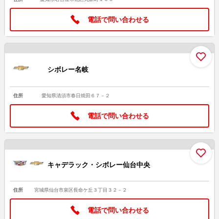
電話で問い合わせる
お
シボレー名岐
住所
愛知県清須市春日焼田６７－２
電話で問い合わせる
お
キャデラック・シボレー仙台中央
住所
宮城県仙台市泉区長命ケ丘３丁目３２－２
電話で問い合わせる