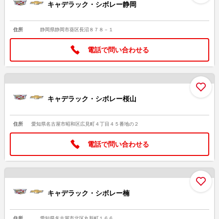
キャデラック・シボレー静岡
住所
静岡県静岡市葵区長沼８７８－１
電話で問い合わせる
お
キャデラック・シボレー桜山
住所
愛知県名古屋市昭和区広見町４丁目４５番地の２
電話で問い合わせる
お
キャデラック・シボレー楠
住所
愛知県名古屋市北区丸新町１６６