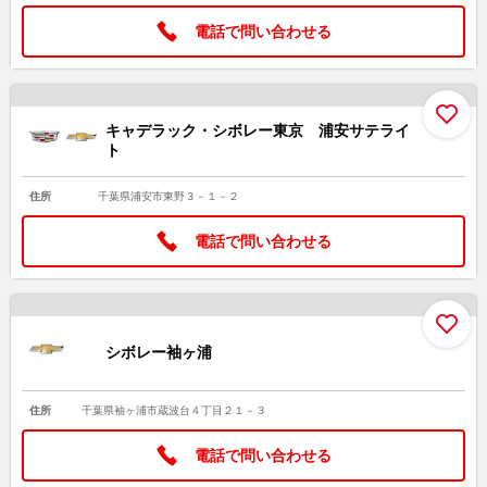
電話で問い合わせる
お
キャデラック・シボレー東京 浦安サテライ
ト
住所
千葉県浦安市東野３－１－２
電話で問い合わせる
お
シボレー袖ヶ浦
住所
千葉県袖ヶ浦市蔵波台４丁目２１－３
電話で問い合わせる