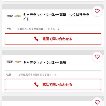
お
キャデラック・シボレー高崎 つくばサテラ
イト
住所
茨城県つくば市学園の森３丁目４５－７
電話で問い合わせる
お
キャデラック・シボレー高崎
住所
群馬県高崎市問屋町西２丁目４－５
電話で問い合わせる
お