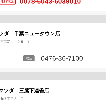
0078-6043-6039010
ツダ 千葉ニュータウン店
西市高花１－２５－１
0476-36-7100
マツダ 三鷹下連雀店
連雀７丁目３－７