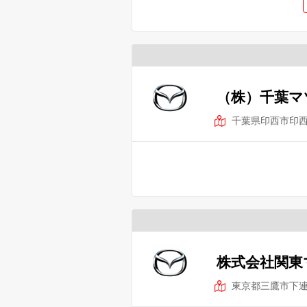
（株）千葉マ
千葉県印西市印
株式会社関東
東京都三鷹市下