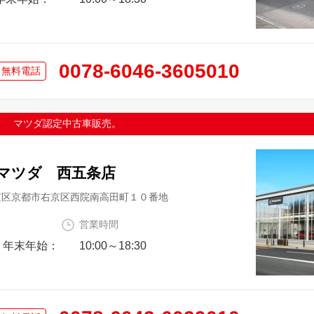
0078-6046-3605010
。 マツダ認定中古車販売。
マツダ 西五条店
京区京都市右京区西院南高田町１０番地
営業時間
 年末年始：
10:00～18:30