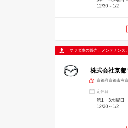
12/30～1/2
マツダ車の販売、メンテナンス
株式会社京都
京都府京都市右
定休日
第1・3水曜日
12/30～1/2