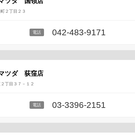
マツダ 国領店
領町２丁目２３
042-483-9171
マツダ 荻窪店
荻２丁目３７－１２
03-3396-2151