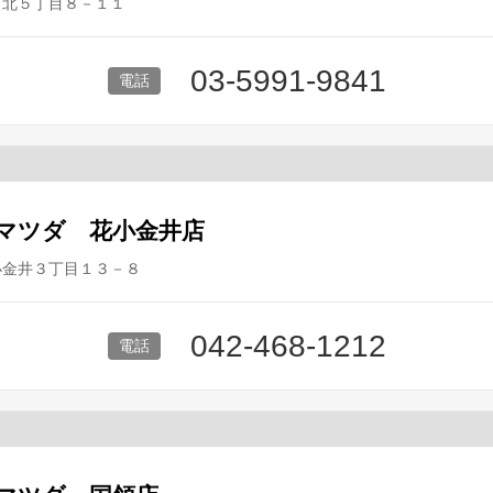
町北５丁目８－１１
03-5991-9841
マツダ 花小金井店
小金井３丁目１３－８
042-468-1212