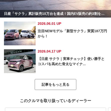
日産「サクラ」累計販売10万台を達成！国内EV販売の約3割を占める...
2026.06.01 UP
注目NEWモデル「新型サクラ」実質187万円
から！
2026.04.17 UP
【日産 サクラ｜実車チェック】使い勝手と
コスパを高めた骨太なマイナ...
記事をもっと見る
このクルマを取り扱っているディーラー