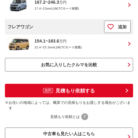
167.2~246.3
万円
17.4~21km/L(WLTCモード燃費)
フレアワゴン
追加
154.1~183.6
万円
22.4~25.1km/L(WLTCモード燃費)
お気に入りしたクルマを比較
見積もり依頼する
無料
※
お住いの地域によっては、概算での見積もりをお渡しする場合がございま
す
見積もり依頼とは
?
中古車も見たい人はこちら