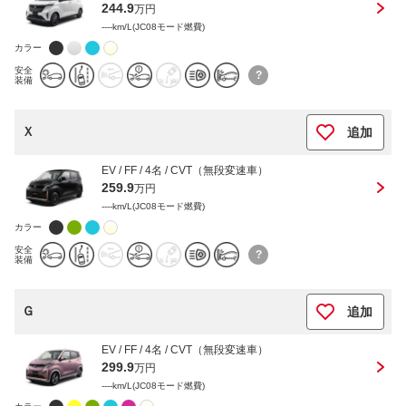
244.9
万円
----km/L(JC08モード燃費)
カラー
安全
?
装備
Ｘ
追加
EV / FF / 4名 / CVT（無段変速車）
259.9
万円
----km/L(JC08モード燃費)
カラー
安全
?
装備
Ｇ
追加
EV / FF / 4名 / CVT（無段変速車）
299.9
万円
----km/L(JC08モード燃費)