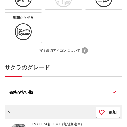
衝撃から守る
安全装備アイコンについて
?
サクラのグレード
Ｓ
追加
EV / FF / 4名 / CVT（無段変速車）