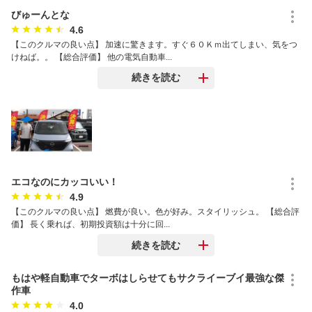
びゅーんとな
4.6
【このクルマの良い点】 加速に驚きます。すぐ６０Ｋｍ出てしまい、気をつ
けねば。。 【総合評価】 他の電気自動車...
続きを読む
エコなのにカッコいい！
4.9
【このクルマの良い点】 燃費が良い。色が好み。スタイリッシュ。 【総合評
価】 長く乗れば、初期投資額は十分に回...
続きを読む
もはや軽自動車でターボはしらせてもサクライーブイ最強な傑
作車
4.0