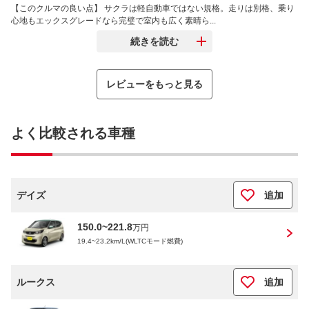
【このクルマの良い点】 サクラは軽自動車ではない規格。走りは別格、乗り
心地もエックスグレードなら完璧で室内も広く素晴ら...
続きを読む
レビューをもっと見る
よく比較される車種
デイズ
追加
150.0~221.8
万円
19.4~23.2km/L(WLTCモード燃費)
ルークス
追加