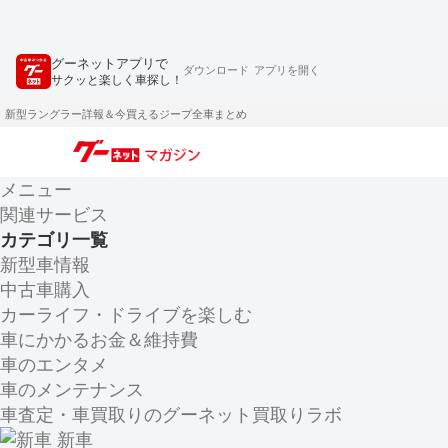
グーネットアプリで
ダウンロード
アプリを開く
サクッと楽しく車探し！
新型ラングラー詳報＆今買えるジープ全車まとめ
メニュー
関連サービス
カテゴリ一覧
新型車情報
中古車購入
カーライフ・ドライブを楽しむ
車にかかるお金＆維持費
車のエンタメ
車のメンテナンス
車査定・車買取りのグーネット買取りラボ
新車