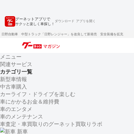
グーネットアプリで
ダウンロード
アプリを開く
サクッと楽しく車探し！
日野自動車 中型トラック「日野レンジャー」を改良して新発売 安全装備を拡充
メニュー
関連サービス
カテゴリ一覧
新型車情報
中古車購入
カーライフ・ドライブを楽しむ
車にかかるお金＆維持費
車のエンタメ
車のメンテナンス
車査定・車買取りのグーネット買取りラボ
新車