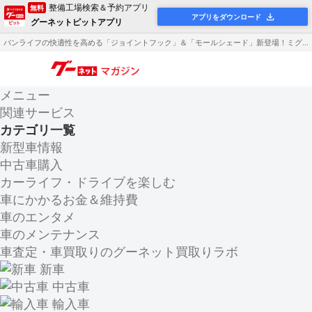
整備工場検索＆予約アプリ
無料
アプリをダウンロード
グーネットピットアプリ
バンライフの快適性を高める「ジョイントフック」＆「モールシェード」新登場！ミグラトレイル
メニュー
関連サービス
カテゴリ一覧
新型車情報
中古車購入
カーライフ・ドライブを楽しむ
車にかかるお金＆維持費
車のエンタメ
車のメンテナンス
車査定・車買取りのグーネット買取りラボ
新車
中古車
輸入車