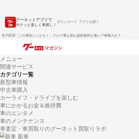
グーネットアプリで
ダウンロード
アプリを開く
サクッと楽しく車探し！
井戸田潤「この車欲しいかも！」クルマ通も羨む超刺激的な激レア車購入か？
メニュー
関連サービス
カテゴリ一覧
新型車情報
中古車購入
カーライフ・ドライブを楽しむ
車にかかるお金＆維持費
車のエンタメ
車のメンテナンス
車査定・車買取りのグーネット買取りラボ
新車