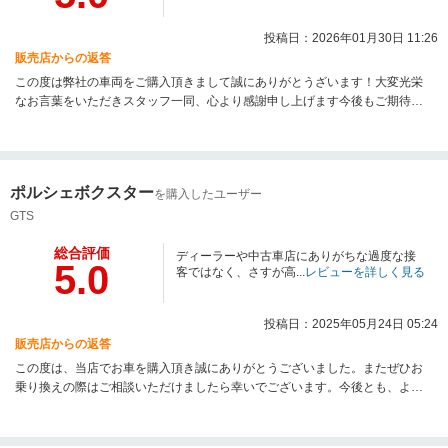
投稿日：2026年01月30日 11:26
販売店からの返答
この度は弊社の車両をご購入頂きまして誠にありがとうざいます！大変光栄
なお言葉をいただきスタッフ一同、心より感謝申し上げます今後もご期待に
そえるよう、精進してまいります。今後とも何卒よろしくお願い申し上げま
す。
ポルシェボクスター
を購入したユーザー
GTS
総合評価
ディーラーや中古車店にありがちな過度な接
5.0
客ではなく、さすが高...
レビューを詳しく見る
投稿日：2025年05月24日 05:24
販売店からの返答
この度は、当店でお車を購入頂き誠にありがとうございました。またぜひお
乗り換えの際はご相談いただけましたら幸いでございます。今後とも、よろ
しくお願い申し上げます。