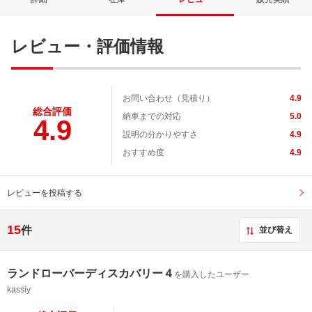
レビュー・評価情報
お問い合わせ（見積り）
4.9
総合評価
納車までの対応
5.0
4.9
説明の分かりやすさ
4.9
おすすめ度
4.9
レビューを投稿する
15
件
並び替え
ランドローバーディスカバリー４
を購入したユーザー
kassiy