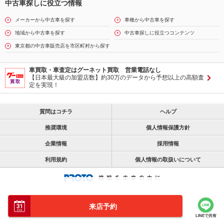
中古車探しに役立つ情報
メーカーから中古車を探す
車種から中古車を探す
地域から中古車を探す
中古車探しに役立つコンテンツ
東京都の中古車販売店を市区町村から探す
車買取・車査定はグーネット買取 営業電話なし
【日本最大級の加盟店数】約30万のデータから予想以上の高額査
定を実現！
質問はコチラ
ヘルプ
推奨環境
個人情報保護方針
企業情報
採用情報
利用規約
個人情報の取扱いについて
来店予約
LINEで共有