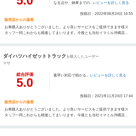
5.0
なる点や、納車までの...
レビューを詳しく見る
投稿日：2022年08月24日 16:55
販売店からの返答
お車購入ありがとうございました。より良いサービスをご提供できます様ス
タッフ一同これからも精進してまいります。今後とも当社イマミル沖縄店を
宜しくお願い致します。
ダイハツハイゼットトラック
を購入したユーザー
マサ
総合評価
素早い対応で助かる。
レビューを詳しく見る
5.0
投稿日：2021年11月24日 17:44
販売店からの返答
お車購入ありがとうございました。より良いサービスをご提供できます様ス
タッフ一同これからも精進してまいります。今後とも当社イマミル沖縄店を
宜しくお願い致します。