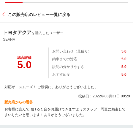
この販売店のレビュー一覧に戻る
トヨタアクア
を購入したユーザー
SEANA
お問い合わせ（見積り）
5.0
総合評価
納車までの対応
5.0
5.0
説明の分かりやすさ
5.0
おすすめ度
5.0
対応が、スムーズ！ ご親切に、ありがとうございました。
投稿日：2022年08月31日 09:29
販売店からの返答
お客様に喜んで頂ける１台をお届けできますようスタッフ一同更に精進して
まいりたいと思います！ありがとうございました。