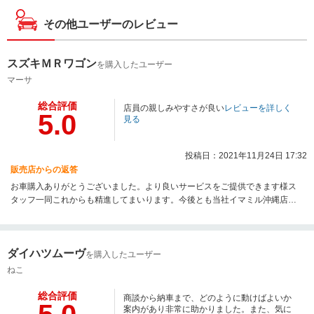
その他ユーザーのレビュー
スズキＭＲワゴン
を購入したユーザー
マーサ
総合評価
店員の親しみやすさが良い
レビューを詳しく
5.0
見る
投稿日：2021年11月24日 17:32
販売店からの返答
お車購入ありがとうございました。より良いサービスをご提供できます様ス
タッフ一同これからも精進してまいります。今後とも当社イマミル沖縄店を
宜しくお願い致します。
ダイハツムーヴ
を購入したユーザー
ねこ
総合評価
商談から納車まで、どのように動けばよいか
案内があり非常に助かりました。また、気に