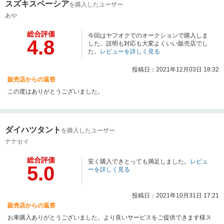
スズキスペーシア
を購入したユーザー
あや
総合評価
今回はヤフオクでのオークションで購入しま
4.8
した。説明も対応も大変よくいい販売店でし
た。
レビューを詳しく見る
投稿日：2021年12月03日 18:32
販売店からの返答
この度はありがとうございました。
ダイハツタント
を購入したユーザー
ナナセイ
総合評価
安く購入できとっても満足しました。
レビュ
5.0
ーを詳しく見る
投稿日：2021年10月31日 17:21
販売店からの返答
お車購入ありがとうございました。より良いサービスをご提供できます様ス