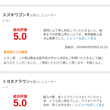
思います。今後もぜひINB FLEXにお任せください。
スズキワゴンＲ
を購入したユーザー
ヒサシ
総合評価
質問にも丁寧に対応していただきました。納
5.0
車までの作業も早かったです。車両価格も妥
当な範囲でした。
レビューを詳しく見る
投稿日：2024年09月05日 01:23
販売店からの返答
ヒサシ様 この度は数ある販売店の中から当店をご利用いただきまして誠に
ありがとうございました。ご満足いただけて嬉しく思います。今後ともよろ
しくお願いいたします。
トヨタクラウン
を購入したユーザー
ヘイ
総合評価
購入の際、色々とアドバイスをしていただく
5.0
等、とても良い対応でした。アフターケアも
含め、長くお付き合い...
レビューを詳しく見る