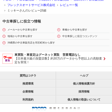
フレックスオートサービス株式会社
レビュー一覧
ミッキーさんのレビュー詳細
中古車探しに役立つ情報
メーカーから中古車を探す
車種から中古車を探す
地域から中古車を探す
中古車探しに役立つコンテンツ
沖縄県の中古車販売店を市区町村から探す
車買取・車査定はグーネット買取 営業電話なし
【日本最大級の加盟店数】約30万のデータから予想以上の高額査
定を実現！
質問はコチラ
ヘルプ
推奨環境
個人情報保護方針
企業情報
採用情報
利用規約
個人情報の取扱いについて