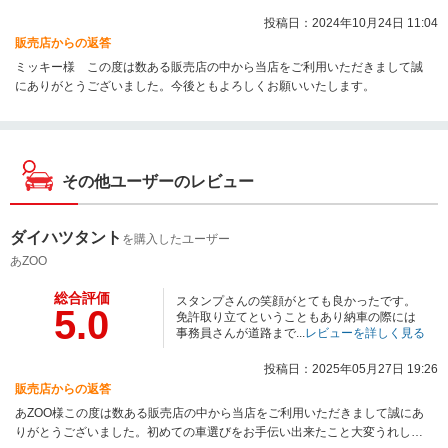
投稿日：2024年10月24日 11:04
販売店からの返答
ミッキー様 この度は数ある販売店の中から当店をご利用いただきまして誠
にありがとうございました。今後ともよろしくお願いいたします。
その他ユーザーのレビュー
ダイハツタント
を購入したユーザー
あZOO
総合評価
スタンプさんの笑顔がとても良かったです。
5.0
免許取り立てということもあり納車の際には
事務員さんが道路まで...
レビューを詳しく見る
投稿日：2025年05月27日 19:26
販売店からの返答
あZOO様この度は数ある販売店の中から当店をご利用いただきまして誠にあ
りがとうございました。初めての車選びをお手伝い出来たこと大変うれしく