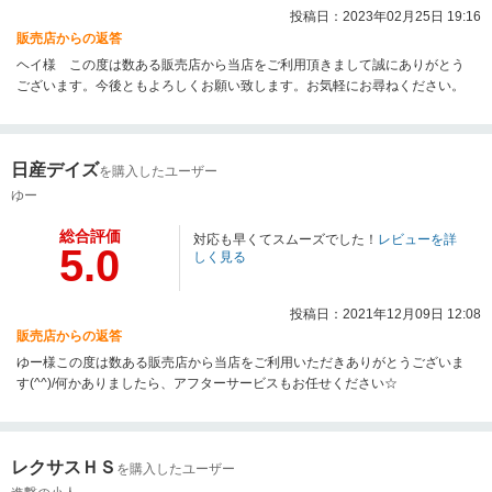
投稿日：2023年02月25日 19:16
販売店からの返答
ヘイ様 この度は数ある販売店から当店をご利用頂きまして誠にありがとう
ございます。今後ともよろしくお願い致します。お気軽にお尋ねください。
日産デイズ
を購入したユーザー
ゆー
総合評価
対応も早くてスムーズでした！
レビューを詳
5.0
しく見る
投稿日：2021年12月09日 12:08
販売店からの返答
ゆー様この度は数ある販売店から当店をご利用いただきありがとうございま
す(^^)/何かありましたら、アフターサービスもお任せください☆
レクサスＨＳ
を購入したユーザー