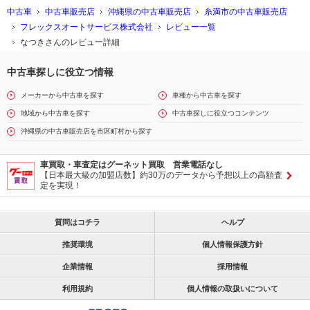
中古車
中古車販売店
沖縄県の中古車販売店
糸満市の中古車販売店
フレックスオートサービス株式会社
レビュー一覧
なつきさんのレビュー詳細
中古車探しに役立つ情報
メーカーから中古車を探す
車種から中古車を探す
地域から中古車を探す
中古車探しに役立つコンテンツ
沖縄県の中古車販売店を市区町村から探す
車買取・車査定はグーネット買取 営業電話なし
【日本最大級の加盟店数】約30万のデータから予想以上の高額査
定を実現！
質問はコチラ
ヘルプ
推奨環境
個人情報保護方針
企業情報
採用情報
利用規約
個人情報の取扱いについて