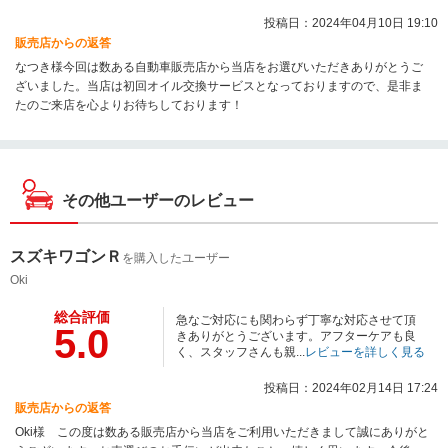
投稿日：2024年04月10日 19:10
販売店からの返答
なつき様今回は数ある自動車販売店から当店をお選びいただきありがとうご
ざいました。当店は初回オイル交換サービスとなっておりますので、是非ま
たのご来店を心よりお待ちしております！
その他ユーザーのレビュー
スズキワゴンＲ
を購入したユーザー
Oki
総合評価
急なご対応にも関わらず丁寧な対応させて頂
5.0
きありがとうございます。アフターケアも良
く、スタッフさんも親...
レビューを詳しく見る
投稿日：2024年02月14日 17:24
販売店からの返答
Oki様 この度は数ある販売店から当店をご利用いただきまして誠にありがと