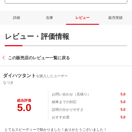
詳細
在庫
レビュー
販売実績
レビュー・評価情報
この販売店のレビュー一覧に戻る
ダイハツタント
を購入したユーザー
なつき
お問い合わせ（見積り）
5.0
総合評価
納車までの対応
5.0
5.0
説明の分かりやすさ
5.0
おすすめ度
5.0
とてもスピーディーで助かりました！ありがとうございました！