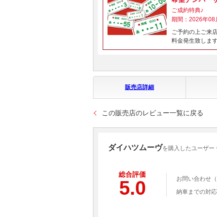
ご成約特典♪
期間：2026年08
ご予約の上ご来店
料金発生致しま
販売店詳細
この販売店のレビュー一覧に戻る
ダイハツムーヴ
を購入したユーザー
総合評価
お問い合わせ（
5.0
納車までの対応