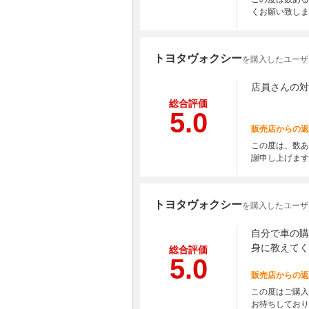
くお願い致しま
トヨタヴォクシー
を購入したユーザ
店員さんの対
総合評価
5.0
販売店からの返
この度は、数あ
謝申し上げます
トヨタヴォクシー
を購入したユーザ
自分で車の購
身に教えてく
総合評価
5.0
販売店からの返
この度はご購入
お待ちしており