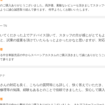
のご購入ありがとうございました。高評価、素敵なレビューも頂きましてスタッフ
ように誠心誠意取り組んで参ります。 何卒よろしくお願いいたします。
 TN
いてくださった上でアドバイス頂いて、スタッフの方が感じがとてもよ
と、試乗の提案を頂けていたらもっとよかったかなと思いますが、対応
答
る中古車販売店の中からスペーシアカスタムのご購入頂きまして誠にありがとうご
て参ります
チナ
さんの対応も良く、こちらの質問等にも詳しく、快く答えていただき、
修理等の知識、経験もあるとのことで信頼できましたし、安心して購入
答
販売店の中から弊社でのご購入ありがとうございました。 またアフターフォローも