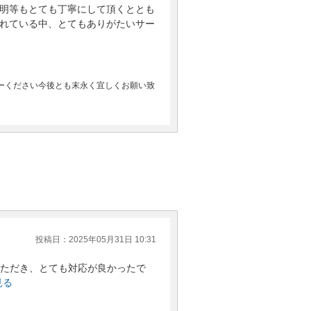
明等もとても丁寧にして頂くととも
れている中、とてもありがたいサー
せーください今後とも末永く宜しくお願い致
投稿日：2025年05月31日 10:31
ただき、とても対応が良かったで
見る