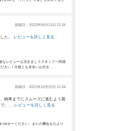
投稿日：2022年06月23日 22:34
した。
レビューを詳しく見る
敵なレビューも頂きましてスタッフ一同感
ください！今後とも末永いお付き…
投稿日：2021年10月25日 12:44
、納車までにスムーズに進むよう親
定で、…
レビューを詳しく見る
carせーください。またの機会を心より