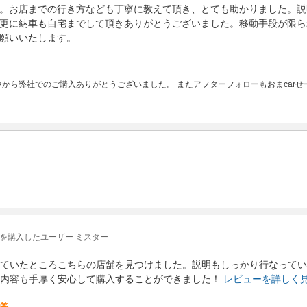
。お店までの行き方なども丁寧に教えて頂き、とても助かりました。説
更に納車も自宅までして頂きありがとうございました。移動手段が限ら
願いいたします。
から弊社でのご購入ありがとうございました。 またアフターフォローもおまcar
を購入したユーザー ミスター
ていたところこちらの店舗を見つけました。説明もしっかり行なってい
内容も手厚く安心して購入することができました！
レビューを詳しく
答