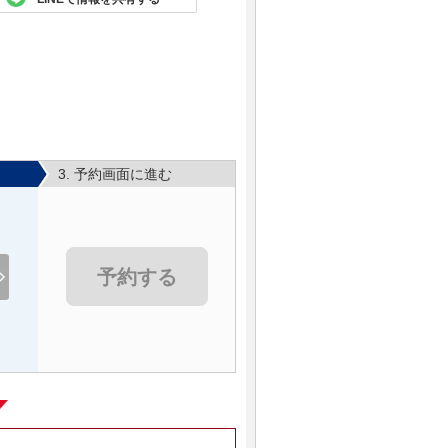
3. 予約画面に進む
予約する