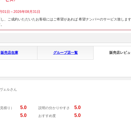
月01日～2026年08月31日
し、ご成約いただいたお客様にはご希望があれば 希望ナンバーのサービス致します
す。
販売店在庫
グループ店一覧
販売店レビュ
 ヴェルさん
5.0
5.0
見積り）
説明の分かりやすさ
5.0
5.0
おすすめ度