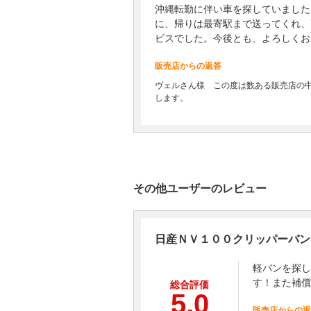
沖縄転勤に伴い車を探していました
に、帰りは最寄駅まで送ってくれ、
ビスでした。今後とも、よろしくお
販売店からの返答
ヴェルさん様 この度は数ある販売店の中
します。
その他ユーザーのレビュー
日産ＮＶ１００クリッパーバン
軽バンを探し
す！また補償
総合評価
5.0
販売店からの返