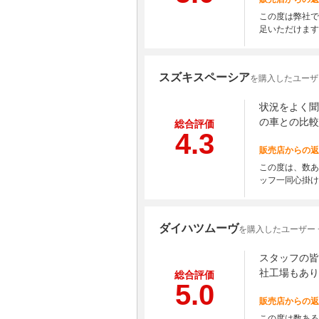
この度は弊社で
足いただけます
スズキスペーシア
を購入したユーザー
状況をよく聞
の車との比較
総合評価
4.3
販売店からの返
この度は、数あ
ッフ一同心掛け
ダイハツムーヴ
を購入したユーザー 
スタッフの皆
社工場もあり
総合評価
5.0
販売店からの返
この度は数ある