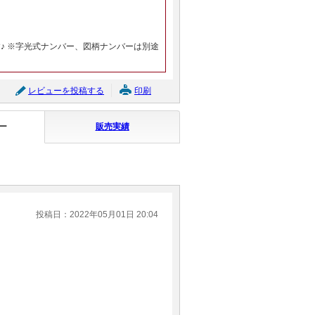
♪ ※字光式ナンバー、図柄ナンバーは別途
レビューを投稿する
印刷
ー
販売実績
投稿日：2022年05月01日 20:04