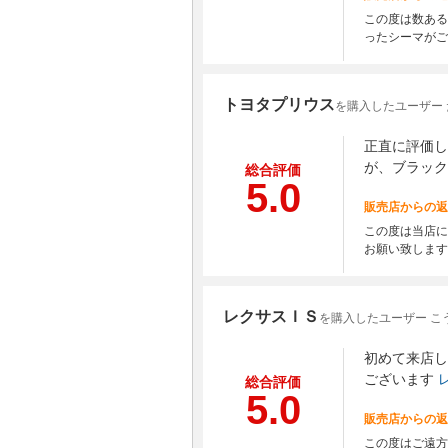
この度は数ある
ったシーマがご
トヨタプリウス
を購入したユーザー
正直に評価し
が、ブラック
総合評価
5.0
販売店からの返
この度は当店に
お願い致します
レクサスＩＳ
を購入したユーザー こ
初めて来店し
ございます
総合評価
5.0
販売店からの返
この度はご遠方