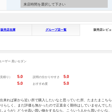
来店時間を選択して下さい
販売店在庫
グループ店一覧
販売店レビュ
ユーザー 黒いセダン
5.0
5.0
見積り）
説明の分かりやすさ
5.0
5.0
おすすめ度
出来れば家から近い所で購入したいなと思っていた所、たまたまこちら
かりらしく、まだ評価も無かったので正直全く期待はしていませんでし
しょうが）どうせ高い買い物をするなら、こういう人から買いたいな、