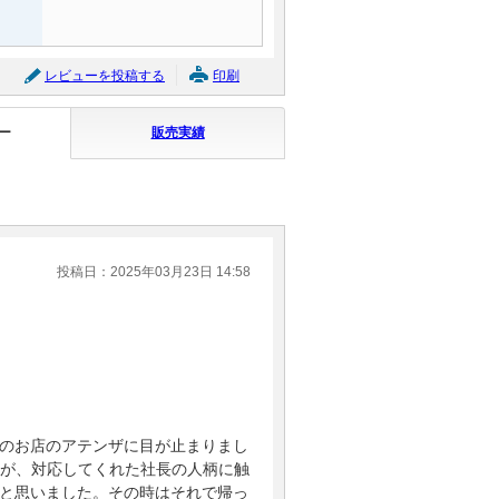
レビューを投稿する
印刷
ー
販売実績
投稿日：2025年03月23日 14:58
のお店のアテンザに目が止まりまし
たが、対応してくれた社長の人柄に触
と思いました。その時はそれで帰っ