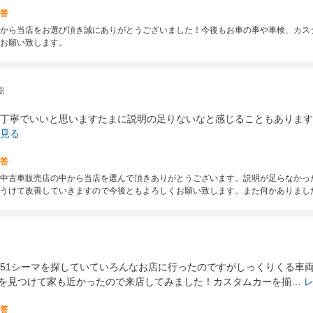
答
から当店をお選び頂き誠にありがとうございました！今後もお車の事や車検、カス
お願い致します。
淵
丁寧でいいと思いますたまに説明の足りないなと感じることもあります
見る
答
中古車販売店の中から当店を選んで頂きありがとうございます。説明が足らなかっ
うけて改善していきますので今後ともよろしくお願い致します。また何かありまし
51シーマを探していていろんなお店に行ったのですがしっくりくる車両
yさんを見つけて家も近かったので来店してみました！カスタムカーを揃…
答