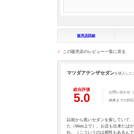
販売店詳細
この販売店のレビュー一覧に戻る
マツダアテンザセダン
を購入した
総合評価
お問い合わせ（
5.0
納車までの対応
以前から黒いセダンを探していて、
た（Web上で）。お店も出来たば
れ、（こういうのは相性もあるんで