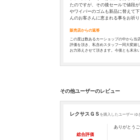
たのですが、その後セールで値段が
やワイパーのゴムも新品に替えて下
んのお客さんに恵まれる事をお祈り
販売店からの返答
この度は数あるカーショップの中から当
評価を頂き、私含めスタッフ一同大変嬉
お力添えさせて頂きます。今後とも末永
その他ユーザーのレビュー
レクサスＧＳ
を購入したユーザー ゆ
ありがとうご
総合評価