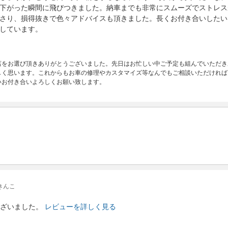
下がった瞬間に飛びつきました。納車までも非常にスムーズでストレス
さり、損得抜きで色々アドバイスも頂きました。長くお付き合いしたい
しています。
店をお選び頂きありがとうございました。先日はお忙しい中ご予定も組んでいただき
しく思います。これからもお車の修理やカスタマイズ等なんでもご相談いただければ
いお付き合いよろしくお願い致します。
きんこ
ざいました。
レビューを詳しく見る