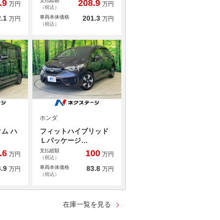
支払総額
.9
208.9
万円
万円
（税込）
.1
車両本体価格
201.3
万円
万円
（税込）
ホンダ
ム ハ
フィットハイブリッド
Ｌパッケージ…
支払総額
.6
100
万円
万円
（税込）
.9
車両本体価格
83.8
万円
万円
（税込）
在庫一覧を見る