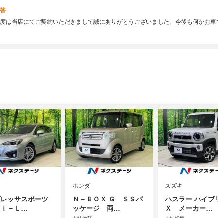
答
度は当店にてご契約いただきまして誠にありがとうございました。今後も何かお車
ホンダ
スズキ
プレッサスポーツ
Ｎ－ＢＯＸ Ｇ ＳＳパ
ハスラー ハイブ
６ｉ－Ｌ…
ッケージ 両…
Ｘ メーカー…