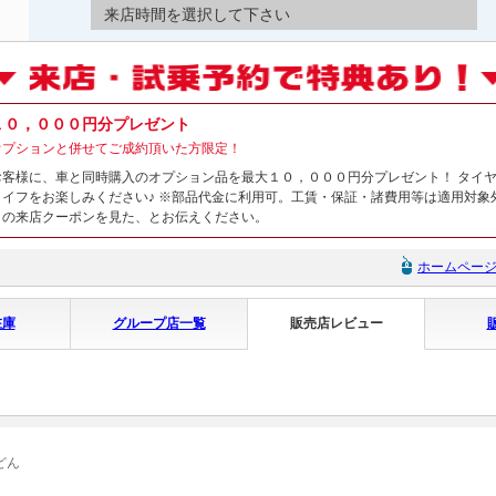
来店時間を選択して下さい
１０，０００円分プレゼント
オプションと併せてご成約頂いた方限定！
お客様に、車と同時購入のオプション品を最大１０，０００円分プレゼント！ タイ
ライフをお楽しみください♪ ※部品代金に利用可。工賃・保証・諸費用等は適用対象
トの来店クーポンを見た、とお伝えください。
ホームペー
在庫
グループ店一覧
販売店レビュー
どん