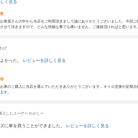
しく見る
答
お車屋さんの中から当店をご利用頂きまして誠にありがとうございました。今回ご
させて頂きますので、どんな些細な事でも構いません。ご連絡頂ければと思います
れび
よかった。
レビューを詳しく見る
答
お車のご購入に当店を選んでいただきありがとうございます。オイル交換や定期点
ます。
購入したユーザー れがしー
ズに車を買うことができました。
レビューを詳しく見る