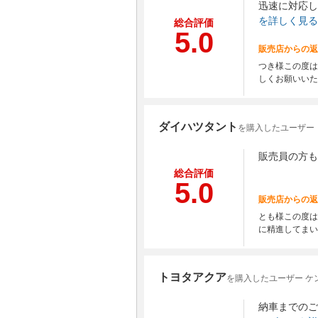
迅速に対応し
を詳しく見る
総合評価
5.0
販売店からの返
つき様この度は
しくお願いいた
ダイハツタント
を購入したユーザー 
販売員の方も
総合評価
5.0
販売店からの返
とも様この度は
に精進してまい
トヨタアクア
を購入したユーザー ケ
納車までのご