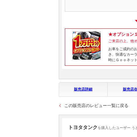
★オプション
ご来店の上、他
お車をご成約の
き、快適なカー
時にＧｏｏネッ
販売店詳細
販売店
この販売店のレビュー一覧に戻る
トヨタタンク
を購入したユーザー う