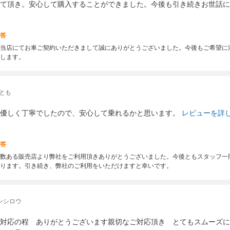
て頂き。安心して購入することができました。今後も引き続きお世話に
答
当店にてお車ご契約いただきまして誠にありがとうございました。今後もご希望に
します。
とも
優しく丁寧でしたので、安心して乗れるかと思います。
レビューを詳
答
数ある販売店より弊社をご利用頂きありがとうございました。今後ともスタッフ一
ります。引き続き、弊社のご利用をいただけますと幸いです。
ンシロウ
対応の程 ありがとうございます親切なご対応頂き とてもスムーズに