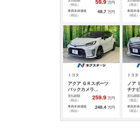
支払総額
支払総額
59.9
万円
（税込）
（税込）
車両本体価格
48.7
車両本体
万円
（税込）
（税込）
トヨタ
トヨタ
アクア ＧＲスポーツ
ノア 
バックカメラ…
チナ
支払総額
支払総額
259.9
万円
（税込）
（税込）
車両本体価格
248.4
車両本体
万円
（税込）
（税込）