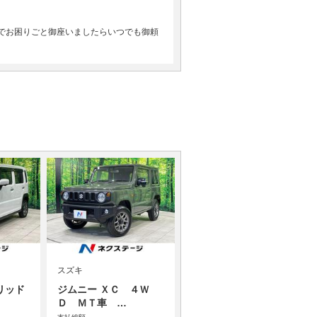
でお困りごと御座いましたらいつでも御頼
スズキ
リッド
ジムニー ＸＣ ４Ｗ
Ｄ ＭＴ車 …