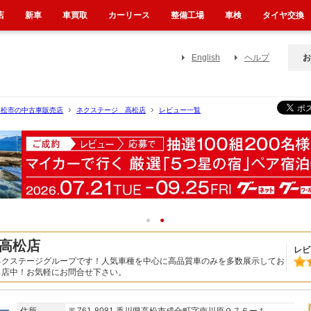
店
新車
車買取
カーリース
整備工場
車検
タイヤ交換
English
ヘルプ
お
高松市の中古車販売店
ネクステージ 高松店
レビュー一覧
1
2
高松店
レビ
ネクステージグループです！人気車種を中心に高品質車のみを多数展示してお
出店中！お気軽にお問合せ下さい。