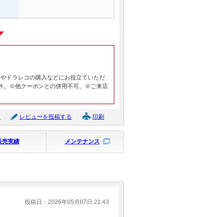
ヤやドラレコの購入などにお役立ていただ
外。※他クーポンとの併用不可。※ご来店
ジ
レビューを投稿する
印刷
販売実績
メンテナンス
投稿日：2026年05月07日 21:43