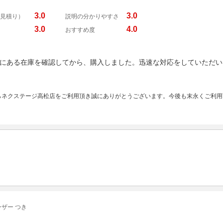
3.0
3.0
見積り）
説明の分かりやすさ
3.0
4.0
おすすめ度
にある在庫を確認してから、購入しました。迅速な対応をしていただい
らネクステージ高松店をご利用頂き誠にありがとうございます。今後も末永くご利用
ザー つき