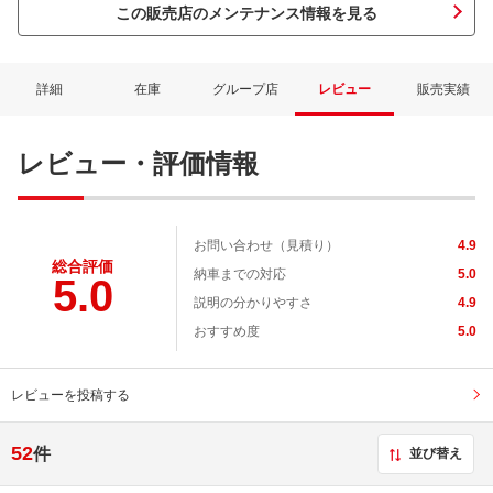
この販売店のメンテナンス情報を見る
詳細
在庫
グループ店
レビュー
販売実績
レビュー・評価情報
お問い合わせ（見積り）
4.9
総合評価
納車までの対応
5.0
5.0
説明の分かりやすさ
4.9
おすすめ度
5.0
レビューを投稿する
52
件
並び替え