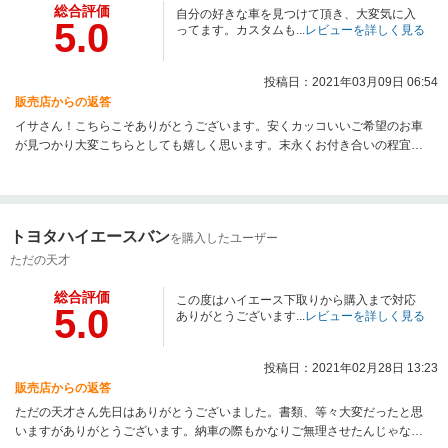
総合評価
自分の好きな車を見つけて頂き、大変気に入
5.0
ってます。カスタムも...
レビューを詳しく見る
投稿日：2021年03月09日 06:54
販売店からの返答
イサさん！こちらこそありがとうございます。安くカッコいいご希望のお車
が見つかり大変こちらとしても嬉しく思います。末永くお付き合いの程宜し
くお願い致します。
トヨタハイエースバン
を購入したユーザー
ただの天才
総合評価
この度はハイエース下取りから購入まで対応
5.0
ありがとうございます...
レビューを詳しく見る
投稿日：2021年02月28日 13:23
販売店からの返答
ただの天才さん先日はありがとうございました。書類、等々大変だったと思
いますがありがとうございます。納車の際もかなりご無理させたんじゃない