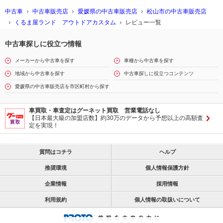
中古車
中古車販売店
愛媛県の中古車販売店
松山市の中古車販売店
くるま屋ランド アウトドアカスタム
レビュー一覧
中古車探しに役立つ情報
メーカーから中古車を探す
車種から中古車を探す
地域から中古車を探す
中古車探しに役立つコンテンツ
愛媛県の中古車販売店を市区町村から探す
車買取・車査定はグーネット買取 営業電話なし
【日本最大級の加盟店数】約30万のデータから予想以上の高額査
定を実現！
質問はコチラ
ヘルプ
推奨環境
個人情報保護方針
企業情報
採用情報
利用規約
個人情報の取扱いについて