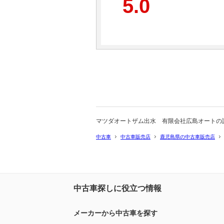
5.0
マツダオートザム出水 有限会社広島オートの
中古車
中古車販売店
鹿児島県の中古車販売店
中古車探しに役立つ情報
メーカーから中古車を探す