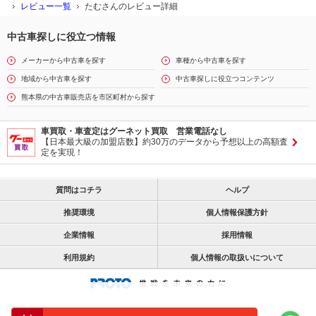
レビュー一覧
たむさんのレビュー詳細
中古車探しに役立つ情報
メーカーから中古車を探す
車種から中古車を探す
地域から中古車を探す
中古車探しに役立つコンテンツ
熊本県の中古車販売店を市区町村から探す
車買取・車査定はグーネット買取 営業電話なし
【日本最大級の加盟店数】約30万のデータから予想以上の高額査
定を実現！
質問はコチラ
ヘルプ
推奨環境
個人情報保護方針
企業情報
採用情報
利用規約
個人情報の取扱いについて