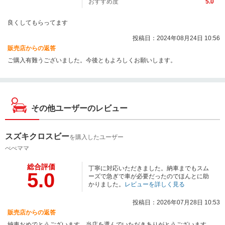
おすすめ度
5.0
良くしてもらってます
投稿日：2024年08月24日 10:56
販売店からの返答
ご購入有難うございました。今後ともよろしくお願いします。
その他ユーザーのレビュー
スズキクロスビー
を購入したユーザー
べべママ
総合評価
丁寧に対応いただきました。納車までもスム
5.0
ーズで急ぎで車が必要だったのでほんとに助
かりました。
レビューを詳しく見る
投稿日：2026年07月28日 10:53
販売店からの返答
納車おめでとうございます。当店を選んでいただきありがとうございます。