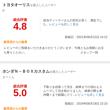
トヨタオーリス
を購入したユーザー
D
総合評価
担当ディーラーさんの対応が良く、満足でし
4.8
た。
レビューを詳しく見る
投稿日：2021年08月22日 14:12
販売店からの返答
レビューのご投稿をいただきありがとうございます。今後ともお気軽にお立
ち寄りください。 スタッフ一同
ホンダＮ－ＢＯＸカスタム
を購入したユーザー
まーくん
総合評価
下取りを頑張って頂き、納車までの流れもス
5.0
ムーズして頂き助かりました。納車の際も車
内隅々まで綺麗にクリ...
レビューを詳しく見る
投稿日：2024年08月18日 15:10
販売店からの返答