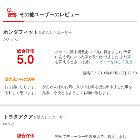
その他ユーザーのレビュー
ホンダフィット
を購入したユーザー
がんがん
総合評価
ネットに沢山掲載あって見に行きました 予算
5.0
にあう気にいった車が見つかりました また車
を変えるときには見に...
レビューを詳しく見る
投稿日：2016年03月12日 12:58
販売店からの返答
お世話になります。 がんがん様のお気に入りのお車を提供出来ました事を
うれしく思います。 是非、今後ともよろしくお願い致します。
トヨタアクア
を購入したユーザー
ゆうゆ
総合評価
初めてディーラー中古車店で、購入しまし