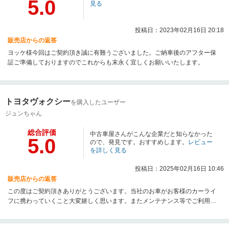
5.0
見る
投稿日：2023年02月16日 20:18
販売店からの返答
ヨッケ様今回はご契約頂き誠に有難うございました。ご納車後のアフター保
証ご準備しておりますのでこれからも末永く宜しくお願いいたします。
トヨタヴォクシー
を購入したユーザー
ジュンちゃん
総合評価
中古車屋さんがこんな企業だと知らなかった
5.0
ので、発見です。おすすめします。
レビュー
を詳しく見る
投稿日：2025年02月16日 10:46
販売店からの返答
この度はご契約頂きありがとうございます。当社のお車がお客様のカーライ
フに携わっていくこと大変嬉しく思います。またメンテナンス等でご利用い
ただくこともありますので是非ともネクステージをよろしくお願いいたしま
す。