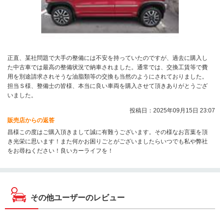
正直、某社問題で大手の整備には不安を持っていたのですが、過去に購入し
た中古車では最高の整備状況で納車されました。通常では、交換工賃等で費
用を別途請求されそうな油脂類等の交換も当然のようにされておりました。
担当Ｓ様、整備士の皆様、本当に良い車両を購入させて頂きありがとうござ
いました。
投稿日：2025年09月15日 23:07
販売店からの返答
昌様この度はご購入頂きまして誠に有難うございます。その様なお言葉を頂
き光栄に思います！また何かお困りごとがございましたらいつでも私や弊社
をお尋ねください！良いカーライフを！
その他ユーザーのレビュー