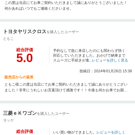
この度は当店にてお車ご契約いただきまして誠にありがとうございました！
何かあればいつでもご連絡くださいませ。
トヨタヤリスクロス
を購入したユーザー
ともこ
総合評価
予約なしで急に来店したのにも関わらず快く
5.0
対応していただきました。おかげで納車まで
スムーズに手続きが進...
レビューを詳しく見る
投稿日：2024年01月26日 15:38
販売店からの返答
ともこ様この度は当店にてお車ご契約いただきまして誠にありがとうござい
ました！非常にうれしいお言葉頂けて感激です！！今後も何かお車でお困り
の事ございましたらいつでもご連絡くださいませ。
三菱ｅＫワゴン
を購入したユーザー
ヨッケ
総合評価
いい買い物ができました。
レビューを詳しく