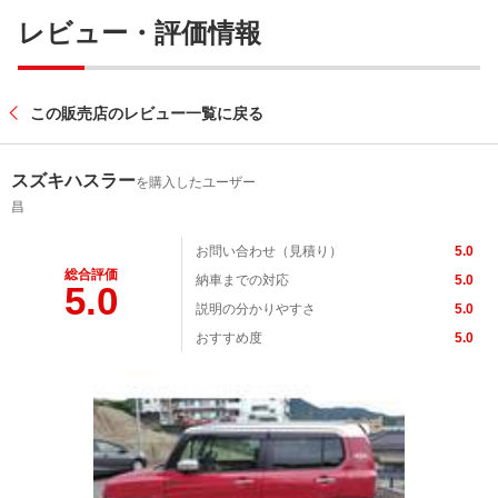
レビュー・評価情報
この販売店のレビュー一覧に戻る
スズキハスラー
を購入したユーザー
昌
お問い合わせ（見積り）
5.0
総合評価
納車までの対応
5.0
5.0
説明の分かりやすさ
5.0
おすすめ度
5.0