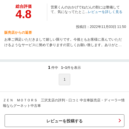
総合評価
営業くんのおかげでねだんの割には整備して
4.8
て、気になってたとこ...
レビューを詳しく見る
投稿日：2022年11月03日 11:50
販売店からの返答
お車ご満足いただきまして嬉しい限りです。今後ともお客様に喜んでいただ
けるようなサービスに努めて参りますの宜しくお願い致します。ありがとう
ございました。
1
件中
1~1
件を表示
1
ＺＥＮ ＭＯＴＯＲＳ 三沢支店の評判・口コミ 中古車販売店・ディーラー情
報ならグーネット中古車
レビューを投稿する