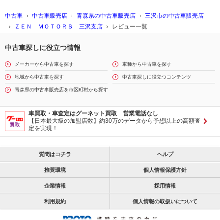
中古車
中古車販売店
青森県の中古車販売店
三沢市の中古車販売店
ＺＥＮ ＭＯＴＯＲＳ 三沢支店
レビュー一覧
中古車探しに役立つ情報
メーカーから中古車を探す
車種から中古車を探す
地域から中古車を探す
中古車探しに役立つコンテンツ
青森県の中古車販売店を市区町村から探す
車買取・車査定はグーネット買取 営業電話なし
【日本最大級の加盟店数】約30万のデータから予想以上の高額査
定を実現！
質問はコチラ
ヘルプ
推奨環境
個人情報保護方針
企業情報
採用情報
利用規約
個人情報の取扱いについて