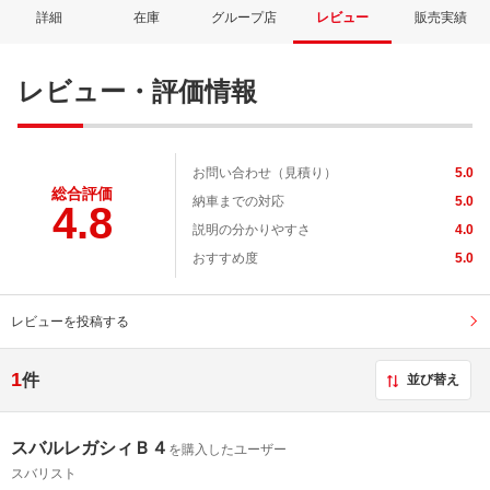
詳細
在庫
グループ店
レビュー
販売実績
レビュー・評価情報
お問い合わせ（見積り）
5.0
総合評価
納車までの対応
5.0
4.8
説明の分かりやすさ
4.0
おすすめ度
5.0
レビューを投稿する
1
件
並び替え
スバルレガシィＢ４
を購入したユーザー
スバリスト