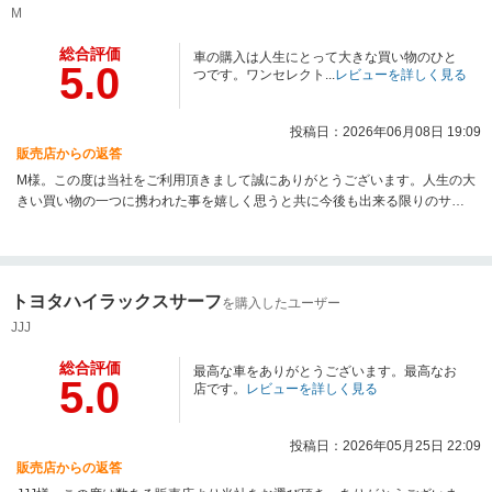
M
総合評価
車の購入は人生にとって大きな買い物のひと
5.0
つです。ワンセレクト...
レビューを詳しく見る
投稿日：2026年06月08日 19:09
販売店からの返答
M様。この度は当社をご利用頂きまして誠にありがとうございます。人生の大
きい買い物の一つに携われた事を嬉しく思うと共に今後も出来る限りのサポ
ートをさせて頂きます。ワンセレクトスタッフ一同。
トヨタハイラックスサーフ
を購入したユーザー
JJJ
総合評価
最高な車をありがとうございます。最高なお
5.0
店です。
レビューを詳しく見る
投稿日：2026年05月25日 22:09
販売店からの返答