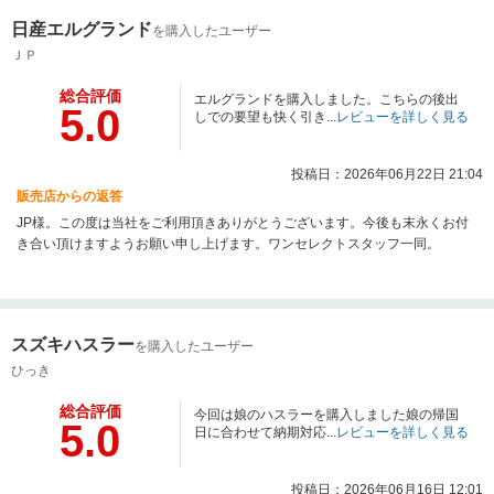
日産エルグランド
を購入したユーザー
ＪＰ
総合評価
エルグランドを購入しました。こちらの後出
5.0
しでの要望も快く引き...
レビューを詳しく見る
投稿日：2026年06月22日 21:04
販売店からの返答
JP様。この度は当社をご利用頂きありがとうございます。今後も末永くお付
き合い頂けますようお願い申し上げます。ワンセレクトスタッフ一同。
スズキハスラー
を購入したユーザー
ひっき
総合評価
今回は娘のハスラーを購入しました娘の帰国
5.0
日に合わせて納期対応...
レビューを詳しく見る
投稿日：2026年06月16日 12:01