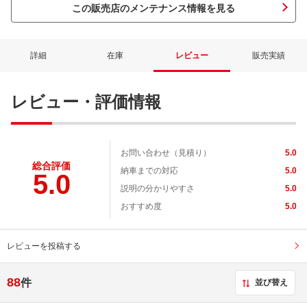
この販売店のメンテナンス情報を見る
詳細
在庫
レビュー
販売実績
レビュー・評価情報
お問い合わせ（見積り）
5.0
総合評価
納車までの対応
5.0
5.0
説明の分かりやすさ
5.0
おすすめ度
5.0
レビューを投稿する
88
件
並び替え