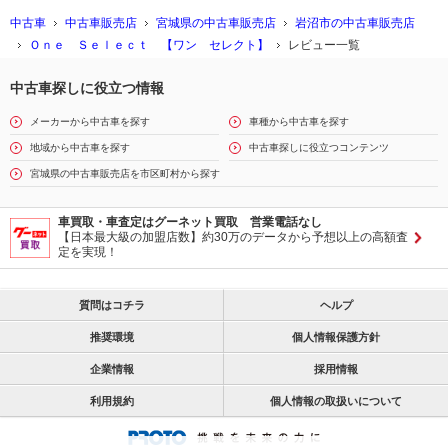
中古車
中古車販売店
宮城県の中古車販売店
岩沼市の中古車販売店
Ｏｎｅ Ｓｅｌｅｃｔ 【ワン セレクト】
レビュー一覧
中古車探しに役立つ情報
メーカーから中古車を探す
車種から中古車を探す
地域から中古車を探す
中古車探しに役立つコンテンツ
宮城県の中古車販売店を市区町村から探す
車買取・車査定はグーネット買取 営業電話なし
【日本最大級の加盟店数】約30万のデータから予想以上の高額査
定を実現！
質問はコチラ
ヘルプ
推奨環境
個人情報保護方針
企業情報
採用情報
利用規約
個人情報の取扱いについて