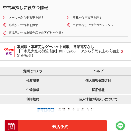
中古車探しに役立つ情報
メーカーから中古車を探す
車種から中古車を探す
地域から中古車を探す
中古車探しに役立つコンテンツ
宮城県の中古車販売店を市区町村から探す
車買取・車査定はグーネット買取 営業電話なし
【日本最大級の加盟店数】約30万のデータから予想以上の高額査
定を実現！
質問はコチラ
ヘルプ
推奨環境
個人情報保護方針
企業情報
採用情報
利用規約
個人情報の取扱いについて
来店予約