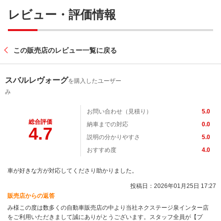
レビュー・評価情報
この販売店のレビュー一覧に戻る
スバルレヴォーグ
を購入したユーザー
み
お問い合わせ（見積り）
5.0
総合評価
納車までの対応
0.0
4.7
説明の分かりやすさ
5.0
おすすめ度
4.0
車が好きな方が対応してくださり助かりました。
投稿日：2026年01月25日 17:27
販売店からの返答
み様この度は数多くの自動車販売店の中より当社ネクステージ泉インター店
をご利用いただきまして誠にありがとうございます。スタッフ全員が【プ