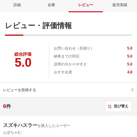
詳細
在庫
レビュー
販売実績
レビュー・評価情報
お問い合わせ（見積り）
5.0
総合評価
納車までの対応
5.0
5.0
説明の分かりやすさ
5.0
おすすめ度
4.8
レビューを投稿する
6
件
並び替え
スズキハスラー
を購入したユーザー
んぽちゃむ