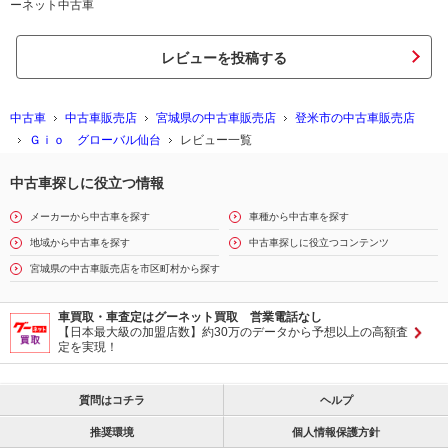
ーネット中古車
レビューを投稿する
中古車
中古車販売店
宮城県の中古車販売店
登米市の中古車販売店
Ｇｉｏ グローバル仙台
レビュー一覧
中古車探しに役立つ情報
メーカーから中古車を探す
車種から中古車を探す
地域から中古車を探す
中古車探しに役立つコンテンツ
宮城県の中古車販売店を市区町村から探す
車買取・車査定はグーネット買取 営業電話なし
【日本最大級の加盟店数】約30万のデータから予想以上の高額査
定を実現！
質問はコチラ
ヘルプ
推奨環境
個人情報保護方針