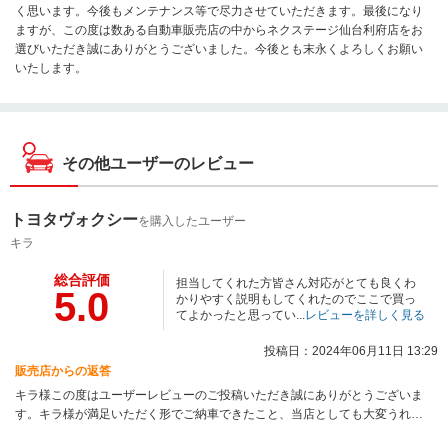
く思います。今後もメンテナンス等で尽力させていただきます。最後になり
ますが、この度は数ある自動車販売店の中からネクステージ仙台利府店をお
選びいただき誠にありがとうございました。今後とも末永くよろしくお願い
いたします。
その他ユーザーのレビュー
トヨタヴォクシー
を購入したユーザー
キラ
総合評価
担当してくれた方皆さん対応がとても良くわ
5.0
かりやすく説明もしてくれたのでここで買っ
てよかったと思ってい...
レビューを詳しく見る
投稿日：2024年06月11日 13:29
販売店からの返答
キラ様この度はユーザーレビューのご投稿いただき誠にありがとうございま
す。キラ様が満足いただく形でご納車できたこと、当店としても大変うれし
く思います。今後もメンテナンス等で尽力させていただきます。最後になり