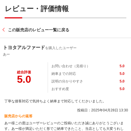
レビュー・評価情報
この販売店のレビュー一覧に戻る
トヨタアルファード
を購入したユーザー
あー
お問い合わせ（見積り）
5.0
総合評価
納車までの対応
5.0
5.0
説明の分かりやすさ
5.0
おすすめ度
5.0
丁寧な接客対応で気持ちよく納車まで対応してくださいました。
投稿日：2025年04月28日 13:30
販売店からの返答
あー様この度はユーザーレビューのご投稿いただき誠にありがとうございま
す。あー様が満足いただく形でご納車できたこと、当店としても大変うれし