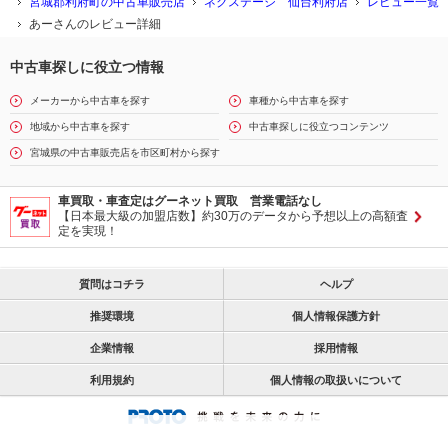
宮城郡利府町の中古車販売店
ネクステージ 仙台利府店
レビュー一覧
あーさんのレビュー詳細
中古車探しに役立つ情報
メーカーから中古車を探す
車種から中古車を探す
地域から中古車を探す
中古車探しに役立つコンテンツ
宮城県の中古車販売店を市区町村から探す
車買取・車査定はグーネット買取 営業電話なし
【日本最大級の加盟店数】約30万のデータから予想以上の高額査
定を実現！
質問はコチラ
ヘルプ
推奨環境
個人情報保護方針
企業情報
採用情報
利用規約
個人情報の取扱いについて