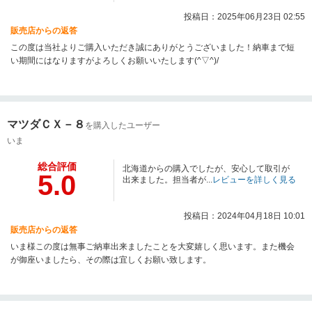
投稿日：2025年06月23日 02:55
販売店からの返答
この度は当社よりご購入いただき誠にありがとうございました！納車まで短
い期間にはなりますがよろしくお願いいたします(^▽^)/
マツダＣＸ－８
を購入したユーザー
いま
総合評価
北海道からの購入でしたが、安心して取引が
5.0
出来ました。担当者が...
レビューを詳しく見る
投稿日：2024年04月18日 10:01
販売店からの返答
いま様この度は無事ご納車出来ましたことを大変嬉しく思います。また機会
が御座いましたら、その際は宜しくお願い致します。