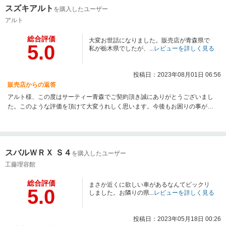
スズキアルト
を購入したユーザー
アルト
総合評価
大変お世話になりました。販売店が青森県で
5.0
私が栃木県でしたが、...
レビューを詳しく見る
投稿日：2023年08月01日 06:56
販売店からの返答
アルト様、この度はサーティー青森でご契約頂き誠にありがとうございまし
た。このような評価を頂けて大変うれしく思います。今後もお困りの事が御
座いましたらお気軽にご連絡下さいませ！
スバルＷＲＸ Ｓ４
を購入したユーザー
工藤理容館
総合評価
まさか近くに欲しい車があるなんてビックリ
5.0
しました。お隣りの県...
レビューを詳しく見る
投稿日：2023年05月18日 00:26