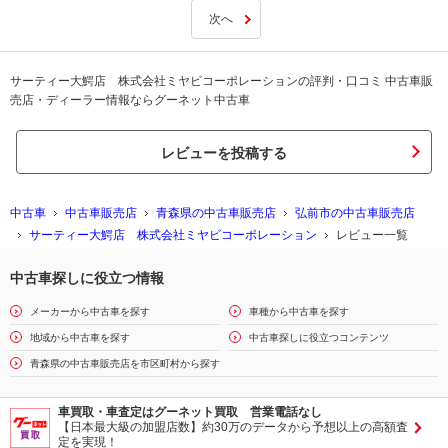
次へ
サーティー大鰐店 株式会社ミヤビコーポレーションの評判・口コミ 中古車販
売店・ディーラー情報ならグーネット中古車
レビューを投稿する
中古車
中古車販売店
青森県の中古車販売店
弘前市の中古車販売店
サーティー大鰐店 株式会社ミヤビコーポレーション
レビュー一覧
中古車探しに役立つ情報
メーカーから中古車を探す
車種から中古車を探す
地域から中古車を探す
中古車探しに役立つコンテンツ
青森県の中古車販売店を市区町村から探す
車買取・車査定はグーネット買取 営業電話なし
【日本最大級の加盟店数】約30万のデータから予想以上の高額査
定を実現！