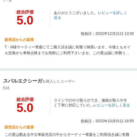
T・N
総合評価
ありがとうございました。
レビューを詳しく
5.0
見る
投稿日：2022年12月21日 13:30
販売店からの返答
T・N様サーティー青森にてご購入頂き誠に有難う御座います。今後ともオイ
ル交換から車検点検までお気軽にご利用下さいませ。この度は誠に有難う御
座いました。
スバルエクシーガ
を購入したユーザー
516
総合評価
ラインでのやり取りができ、連絡が取りやす
5.0
く丁寧に対応していた...
レビューを詳しく見る
投稿日：2022年10月01日 18:55
販売店からの返答
この度は数ある中古車販売店の中からサーティー青森をご利用頂き誠に有難