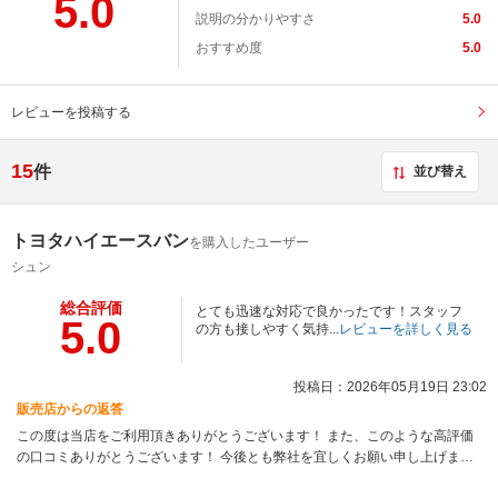
5.0
説明の分かりやすさ
5.0
おすすめ度
5.0
レビューを投稿する
15
件
並び替え
トヨタハイエースバン
を購入したユーザー
シュン
総合評価
とても迅速な対応で良かったです！スタッフ
5.0
の方も接しやすく気持...
レビューを詳しく見る
投稿日：2026年05月19日 23:02
販売店からの返答
この度は当店をご利用頂きありがとうございます！ また、このような高評価
の口コミありがとうございます！ 今後とも弊社を宜しくお願い申し上げま
す。 お困りごとなどございましたらお気軽にご相談ください！ この度はあり