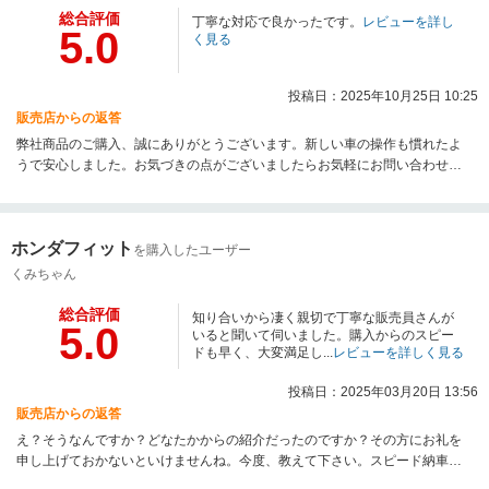
総合評価
丁寧な対応で良かったです。
レビューを詳し
5.0
く見る
投稿日：2025年10月25日 10:25
販売店からの返答
弊社商品のご購入、誠にありがとうございます。新しい車の操作も慣れたよ
うで安心しました。お気づきの点がございましたらお気軽にお問い合わせく
ださい。今後ともよろしくお願いいたします。営業坂本
ホンダフィット
を購入したユーザー
くみちゃん
総合評価
知り合いから凄く親切で丁寧な販売員さんが
5.0
いると聞いて伺いました。購入からのスピー
ドも早く、大変満足し...
レビューを詳しく見る
投稿日：2025年03月20日 13:56
販売店からの返答
え？そうなんですか？どなたかからの紹介だったのですか？その方にお礼を
申し上げておかないといけませんね。今度、教えて下さい。スピード納車は
大切です。その後のフォローもしっかり行いますね。今後もよろしくお願い