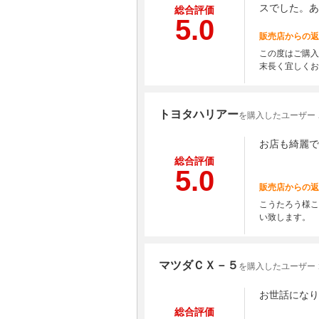
スでした。あ
総合評価
5.0
販売店からの返
この度はご購入
末長く宜しくお
トヨタハリアー
を購入したユーザー
お店も綺麗で
総合評価
5.0
販売店からの返
こうたろう様こ
い致します。
マツダＣＸ－５
を購入したユーザー
お世話になり
総合評価