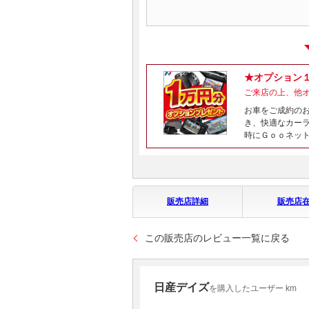
★オプション
ご来店の上、他
お車をご成約の
き、快適なカー
時にＧｏｏネッ
販売店詳細
販売店
この販売店のレビュー一覧に戻る
日産デイズ
を購入したユーザー km