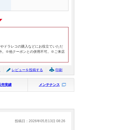
ヤやドラレコの購入などにお役立ていただ
外。※他クーポンとの併用不可。※ご来店
ジ
レビューを投稿する
印刷
販売実績
メンテナンス
投稿日：2026年05月13日 08:26