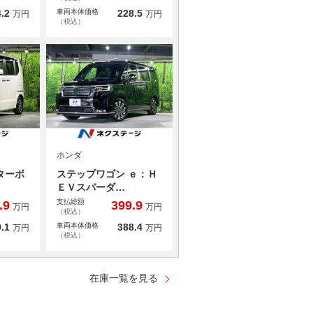
.2
車両本体価格
228.5
万円
万円
（税込）
ホンダ
ターボ
ステップワゴン ｅ：Ｈ
ＥＶスパーダ…
支払総額
.9
399.9
万円
万円
（税込）
.1
車両本体価格
388.4
万円
万円
（税込）
在庫一覧を見る