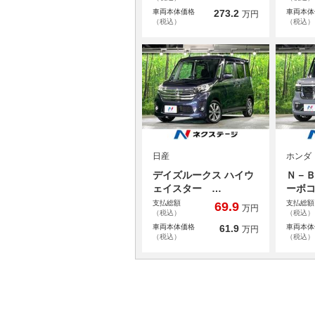
車両本体価格
273.2
車両本体
万円
（税込）
（税込）
日産
ホンダ
デイズルークス ハイウ
Ｎ－Ｂ
ェイスター …
ーボ
支払総額
支払総額
69.9
万円
（税込）
（税込）
車両本体価格
61.9
車両本体
万円
（税込）
（税込）