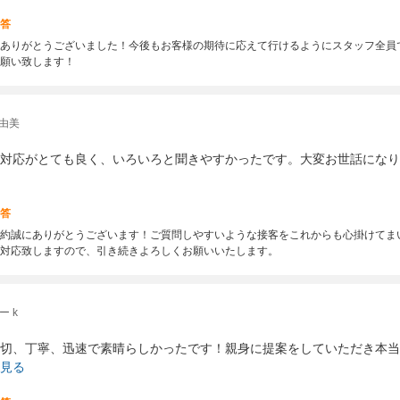
答
ありがとうございました！今後もお客様の期待に応えて行けるようにスタッフ全員
願い致します！
由美
対応がとても良く、いろいろと聞きやすかったです。大変お世話になり
答
約誠にありがとうございます！ご質問しやすいような接客をこれからも心掛けてま
対応致しますので、引き続きよろしくお願いいたします。
 k
切、丁寧、迅速で素晴らしかったです！親身に提案をしていただき本当
見る