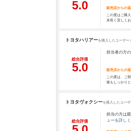
5.0
販売店からの返
この度はご購入
末長く宜しくお
トヨタハリアー
を購入したユーザー 
担当者の方の
総合評価
5.0
販売店からの返
この度は、ご契
後もしっかりと
トヨタヴォクシー
を購入したユーザー
担当の方は親
ューを詳しく
総合評価
5.0