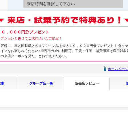
来店時間を選択して下さい
１０，０００円分プレゼント
オプションと併せてご成約頂いた方限定！
お客様に、車と同時購入のオプション品を最大１０，０００円分プレゼント！ タイ
ライフをお楽しみください♪ ※部品代金に利用可。工賃・保証・諸費用等は適用対象
トの来店クーポンを見た、とお伝えください。
ホームペー
在庫
グループ店一覧
販売店レビュー