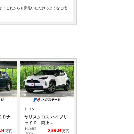
す！これからも満足いただけるようなご接
トヨタ
ＳＤナ
ヤリスクロス ハイブリ
ッドＺ 純正…
支払総額
.9
239.9
万円
万円
（税込）