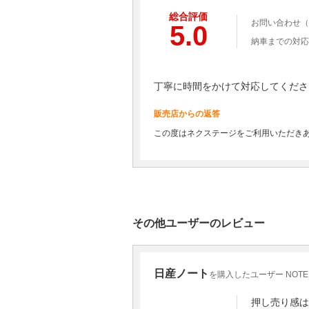
総合評価
お問い合わせ（
5.0
納車までの対応
丁寧に時間をかけて対応してくださ
販売店からの返答
この度はネクステージをご利用いただき
その他ユーザーのレビュー
日産ノート
を購入したユーザー NOTE X
押し売り感は