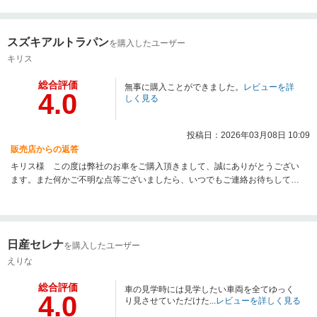
スズキアルトラパン
を購入したユーザー
キリス
総合評価
無事に購入ことができました。
レビューを詳
4.0
しく見る
投稿日：2026年03月08日 10:09
販売店からの返答
キリス様 この度は弊社のお車をご購入頂きまして、誠にありがとうござい
ます。また何かご不明な点等ございましたら、いつでもご連絡お待ちしてお
ります。今後ともよろしくお願いいたします。
日産セレナ
を購入したユーザー
えりな
総合評価
車の見学時には見学したい車両を全てゆっく
4.0
り見させていただけた...
レビューを詳しく見る