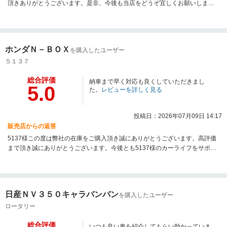
頂きありがとうございます。是非、今後も当店をどうぞ宜しくお願いしま
す。
ホンダＮ－ＢＯＸ
を購入したユーザー
５１３７
総合評価
納車まで早く対応も良くしていただきまし
5.0
た。
レビューを詳しく見る
投稿日：2026年07月09日 14:17
販売店からの返答
5137様この度は弊社の在庫をご購入頂き誠にありがとうございます。高評価
まで頂き誠にありがとうございます。今後とも5137様のカーライフをサポー
トさせて頂けましたら幸いでございます。今後とも何卒よろしくお願いしま
す。
日産ＮＶ３５０キャラバンバン
を購入したユーザー
ロータリー
総合評価
いつも良い車を紹介してもらい助かっていま