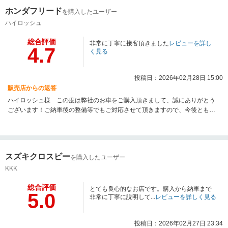
ホンダフリード
を購入したユーザー
ハイロッシュ
総合評価
非常に丁寧に接客頂きました
レビューを詳し
4.7
く見る
投稿日：2026年02月28日 15:00
販売店からの返答
ハイロッシュ様 この度は弊社のお車をご購入頂きまして、誠にありがとう
ございます！ご納車後の整備等でもご対応させて頂きますので、今後ともよ
ろしくお願い申し上げます。
スズキクロスビー
を購入したユーザー
KKK
総合評価
とても良心的なお店です。購入から納車まで
5.0
非常に丁寧に説明して...
レビューを詳しく見る
投稿日：2026年02月27日 23:34