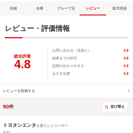
詳細
在庫
グループ店
レビュー
販売実績
レビュー・評価情報
お問い合わせ（見積り）
4.8
総合評価
納車までの対応
4.8
4.8
説明の分かりやすさ
4.9
おすすめ度
4.9
レビューを投稿する
90
件
並び替え
トヨタシエンタ
を購入したユーザー
みや