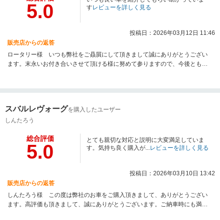
5.0
す
レビューを詳しく見る
投稿日：2026年03月12日 11:46
販売店からの返答
ロータリー様 いつも弊社をご贔屓にして頂きまして誠にありがとうござい
ます。末永いお付き合いさせて頂ける様に努めて参りますので、今後とも宜
しくお願い致します。
スバルレヴォーグ
を購入したユーザー
しんたろう
総合評価
とても親切な対応と説明に大変満足していま
5.0
す。気持ち良く購入が...
レビューを詳しく見る
投稿日：2026年03月10日 13:42
販売店からの返答
しんたろう様 この度は弊社のお車をご購入頂きまして、ありがとうござい
ます。高評価も頂きまして、誠にありがとうございます。ご納車時にも満足
頂けるように進めて参りますので、引き続きよろしくお願いいたします。