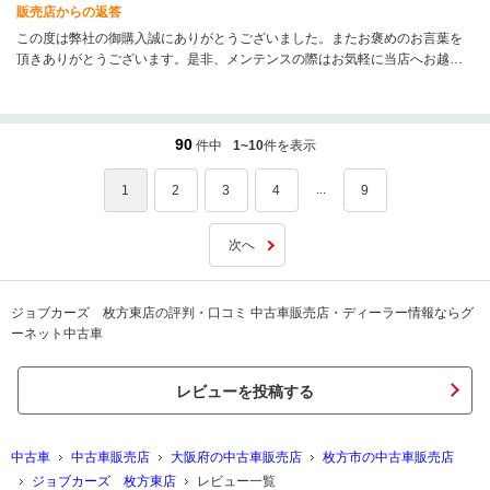
販売店からの返答
この度は弊社の御購入誠にありがとうございました。またお褒めのお言葉を
頂きありがとうございます。是非、メンテンスの際はお気軽に当店へお越し
ください。これからもどうぞ宜しくお願いします。
90
件中
1~10
件を表示
...
1
2
3
4
9
次へ
ジョブカーズ 枚方東店の評判・口コミ 中古車販売店・ディーラー情報ならグ
ーネット中古車
レビューを投稿する
中古車
中古車販売店
大阪府の中古車販売店
枚方市の中古車販売店
ジョブカーズ 枚方東店
レビュー一覧