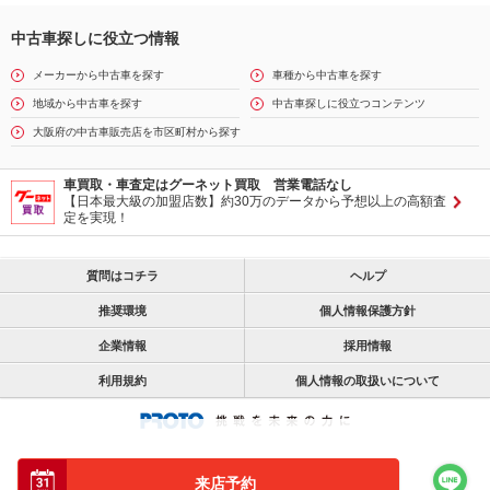
中古車探しに役立つ情報
メーカーから中古車を探す
車種から中古車を探す
地域から中古車を探す
中古車探しに役立つコンテンツ
大阪府の中古車販売店を市区町村から探す
車買取・車査定はグーネット買取 営業電話なし
【日本最大級の加盟店数】約30万のデータから予想以上の高額査
定を実現！
質問はコチラ
ヘルプ
推奨環境
個人情報保護方針
企業情報
採用情報
利用規約
個人情報の取扱いについて
来店予約