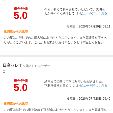
総合評価
今回、初めて利用させていただいて、説明も
5.0
わかりやすく納得して...
レビューを詳しく見る
投稿日：2026年07月29日 08:11
販売店からの返答
この度は、弊社でのご購入誠にありがとうございます。また高評価を頂きあ
りがとうございます。これからも末永いお付き合いをどうぞ宜しくお願いし
ます。
日産セレナ
を購入したユーザー
こ
総合評価
納車までの間に丁寧に対応いただきました。
5.0
下取り価格も高めにつ...
レビューを詳しく見る
投稿日：2026年07月28日 09:46
販売店からの返答
この度は弊社でお車を決めて頂き誠にありがとうございます。また高評価を