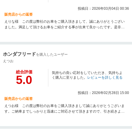
投稿日：2026年03月04日 00:36
販売店からの返答
えりな様 この度は弊社のお車をご購入頂きまして、誠にありがとうござい
ました。満足して頂けるお車をご紹介する事が出来て良かったです。是非、
今後ともよろしくお願いいたします。
ホンダフリード
を購入したユーザー
えつお
総合評価
気持ちの良い応対をしていただき、気持ちよ
5.0
く購入に至りました。
レビューを詳しく見る
投稿日：2026年02月28日 15:00
販売店からの返答
えつお様 この度は弊社のお車をご購入頂きまして誠にありがとうございま
す。ご納車までしっかりと迅速にご対応させて頂きますので、引き続きよろ
しくお願いいたします。