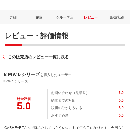
詳細
在庫
グループ店
レビュー
販売実績
レビュー・評価情報
この販売店のレビュー一覧に戻る
ＢＭＷ５シリーズ
を購入したユーザー
BMW 5シリーズ
お問い合わせ（見積り）
5.0
総合評価
納車までの対応
5.0
5.0
説明の分かりやすさ
5.0
おすすめ度
5.0
CARHEARTさんで購入さしてもらうのはこれで二台目になります！今回もキ