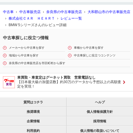
中古車
中古車販売店
奈良県の中古車販売店
大和郡山市の中古車販売店
株式会社ＣＡＲ ＨＥＡＲＴ
レビュー一覧
BMW 5シリーズさんのレビュー詳細
中古車探しに役立つ情報
メーカーから中古車を探す
車種から中古車を探す
地域から中古車を探す
中古車探しに役立つコンテンツ
奈良県の中古車販売店を市区町村から探す
車買取・車査定はグーネット買取 営業電話なし
【日本最大級の加盟店数】約30万のデータから予想以上の高額査
定を実現！
質問はコチラ
ヘルプ
推奨環境
個人情報保護方針
企業情報
採用情報
利用規約
個人情報の取扱いについて