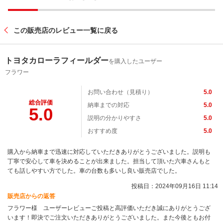
この販売店のレビュー一覧に戻る
トヨタカローラフィールダー
を購入したユーザー
フラワー
お問い合わせ（見積り）
5.0
総合評価
納車までの対応
5.0
5.0
説明の分かりやすさ
5.0
おすすめ度
5.0
購入から納車まで迅速に対応していただきありがとうございました。説明も
丁寧で安心して車を決めることが出来ました。担当して頂いた六車さんもと
ても話しやすい方でした。車の台数も多いし良い販売店でした。
投稿日：2024年09月16日 11:14
販売店からの返答
フラワー様 ユーザーレビューご投稿と高評価いただき誠にありがとうござ
います！即決でご注文いただきありがとうございました。また今後ともお付