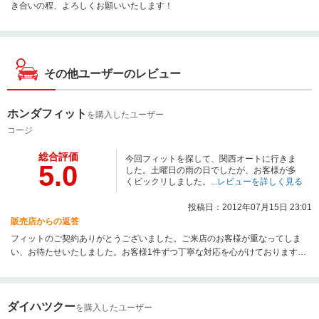
き合いの程、よろしくお願いいたします！
その他ユーザーのレビュー
ホンダフィット
を購入したユーザー
コージ
総合評価
今回フィットを探して、関西オートに行きま
5.0
した。土曜日の雨の日でしたが、お客様が多
くビックリしました。...
レビューを詳しく見る
投稿日：2012年07月15日 23:01
販売店からの返答
フィットのご契約ありがとうございました。ご来店のお客様が重なってしま
い、お待たせいたしました。お客様1件ずつ丁寧な対応を心がけております。
お楽しみにされている納車の方は早めにできるように、段取り良く手続きを
進めております。よろしくお願いします。
ダイハツクー
を購入したユーザー