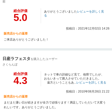
前
総合評価
ありがとうございました
レビューを詳しく見
5.0
る
投稿日：2021年12月02日 14:26
販売店からの返答
ご来店ありがとうございました！
日産ラフェスタ
を購入したユーザー
さくらんぼ
総合評価
ネットで車の詳細など見て、他県でしたが、
4.3
おもいきって購入させていただきました。
遠方ということもあ...
レビューを詳しく見る
投稿日：2010年08月28日 21:22
販売店からの返答
まだまだ暑い日が続きますが全力で頑張ります！満足していただいて大変う
れしいです。ありがとうございました。