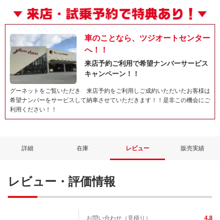
車のことなら、ツジオートセンター
へ！！
来店予約ご利用で希望ナンバーサービス
キャンペーン！！
グーネットをご覧いただき 来店予約をご利用しご成約いただいたお客様は
希望ナンバーをサービスして納車させていただきます！！是非この機会にご
利用ください！！
詳細
在庫
レビュー
販売実績
レビュー・評価情報
お問い合わせ（見積り）
4.8