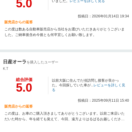
5.0
いました。
レビューを詳しく見る
投稿日：2026年01月14日 19:34
販売店からの返答
この度は数ある自動車販売店から当社をお選びいただきありがとうございま
した。ご納車後含め今後とも何卒宜しくお願い致します。
日産オーラ
を購入したユーザー
K.T
総合評価
以前大阪に住んでた頃訪問し接客が良かっ
5.0
た。今回探していた車が...
レビューを詳しく見
る
投稿日：2025年09月11日 15:40
販売店からの返答
この度は、お車のご購入頂きましてありがとうございます。以前ご来店いた
だいた時から、年を経ても覚えて、今回、遠方よりはるばるお越しくださり
ました。本当にありがとうございます。ご購入いただきましたお車も気に入
って頂けて良かったです。今後ともよろしくお願いいたします。