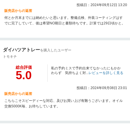
投稿日：2024年09月12日 13:20
販売店からの返答
何とか月末までには納めたいと思います。整備点検、外装コーティングはす
でに完了していて、後は希望NO期日と書類待ちです。計算では29日頃かと。
ダイハツアトレー
を購入したユーザー
トモキチ
総合評価
私の予約ミスで予約出来てなかったにもかか
5.0
わらず 気持ちよく対...
レビューを詳しく見る
投稿日：2024年09月08日 23:01
販売店からの返答
こちらこそスピーディーな対応、及びお買い上げ有難うございます。オイル
交換5000K毎、お待ちしています。