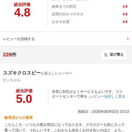
総合評価
納車までの対応
4.8
4.8
説明の分かりやすさ
4.8
おすすめ度
4.9
レビューを投稿する
228
件
並び替え
スズキクロスビー
を購入したユーザー
ひぃちゃん
総合評価
非常に対応がよくサービスもよいです。ツジ
5.0
オートセンターで車を...
レビューを詳しく見る
投稿日：2026年08月02日 15:13
販売店からの返答
こちらこそ、いつも大変お世話になっております。クロスビーも気に入って
乗って頂いて、うれしいです。これからも末永くお付き合いのほど、よろし