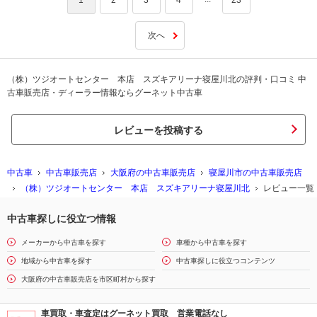
次へ
（株）ツジオートセンター 本店 スズキアリーナ寝屋川北の評判・口コミ 中
古車販売店・ディーラー情報ならグーネット中古車
レビューを投稿する
中古車
中古車販売店
大阪府の中古車販売店
寝屋川市の中古車販売店
（株）ツジオートセンター 本店 スズキアリーナ寝屋川北
レビュー一覧
中古車探しに役立つ情報
メーカーから中古車を探す
車種から中古車を探す
地域から中古車を探す
中古車探しに役立つコンテンツ
大阪府の中古車販売店を市区町村から探す
車買取・車査定はグーネット買取 営業電話なし