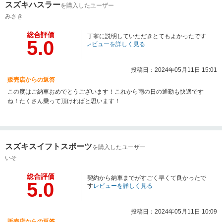
スズキハスラー
を購入したユーザー
みさき
総合評価
丁寧に説明していただきとてもよかったです
5.0
レビューを詳しく見る
投稿日：2024年05月11日 15:01
販売店からの返答
この度はご納車おめでとうございます！これから雨の日の通勤も快適です
ね！たくさん乗って頂ければと思います！
スズキスイフトスポーツ
を購入したユーザー
いそ
総合評価
契約から納車までがすごく早くて良かったで
5.0
す
レビューを詳しく見る
投稿日：2024年05月11日 10:09
販売店からの返答