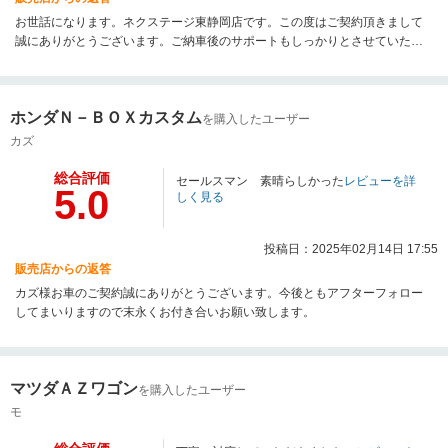
お世話になります。ネクステージ東静岡店です。この度はご契約頂きまして
誠にありがとうございます。ご納車後のサポートもしっかりとさせていただ
きますので今後とも末永いお付き合いを宜しくお願いいたします。
ホンダＮ－ＢＯＸカスタム
を購入したユーザー
カズ
総合評価
セールスマン 素晴らしかった
レビューを詳
5.0
しく見る
投稿日：2025年02月14日 17:55
販売店からの返答
カズ様お車のご契約誠にありがとうございます。今後ともアフターフォロー
してまいりますので末永くお付き合いお願い致します。
マツダＡＺワゴン
を購入したユーザー
モ