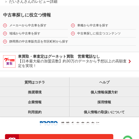
だいさんさんのレビュー詳細
中古車探しに役立つ情報
メーカーから中古車を探す
車種から中古車を探す
地域から中古車を探す
中古車探しに役立つコンテンツ
静岡県の中古車販売店を市区町村から探す
車買取・車査定はグーネット買取 営業電話なし
【日本最大級の加盟店数】約30万のデータから予想以上の高額査
定を実現！
質問はコチラ
ヘルプ
推奨環境
個人情報保護方針
企業情報
採用情報
利用規約
個人情報の取扱いについて