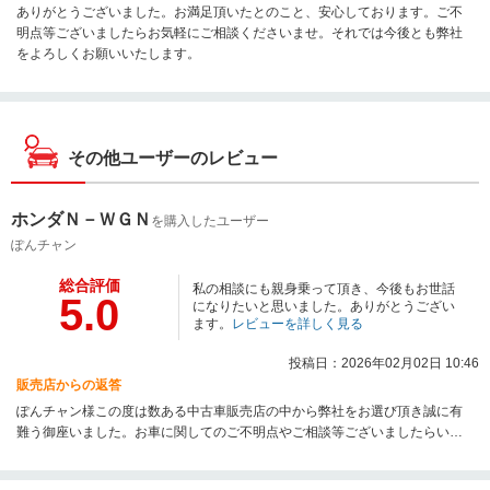
ありがとうございました。お満足頂いたとのこと、安心しております。ご不
明点等ございましたらお気軽にご相談くださいませ。それでは今後とも弊社
をよろしくお願いいたします。
その他ユーザーのレビュー
ホンダＮ－ＷＧＮ
を購入したユーザー
ぽんチャン
総合評価
私の相談にも親身乗って頂き、今後もお世話
5.0
になりたいと思いました。ありがとうござい
ます。
レビューを詳しく見る
投稿日：2026年02月02日 10:46
販売店からの返答
ぽんチャン様この度は数ある中古車販売店の中から弊社をお選び頂き誠に有
難う御座いました。お車に関してのご不明点やご相談等ございましたらいつ
でもお気軽にお問合せ下さい。今後とも末永くご愛顧賜りますようお願い申
し上げます。