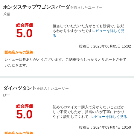
ホンダステップワゴンスパーダ
を購入したユーザー
〆鯖
総合評価
担当していただいた方がとても親切で、説明
5.0
もわかりやすかったです
レビューを詳しく見
る
投稿日：2023年06月05日 15:02
販売店からの返答
レビュー回答ありがとうございます。ご納車後もしっかりとサポートさせて
いただきます。
ダイハツタント
を購入したユーザー
ぴー
総合評価
初めてのマイカー購入で分からないことばか
5.0
りで不安でしたが、担当の方が丁寧にわかり
やすく説明してくれて...
レビューを詳しく見る
投稿日：2024年09月07日 10:50
販売店からの返答