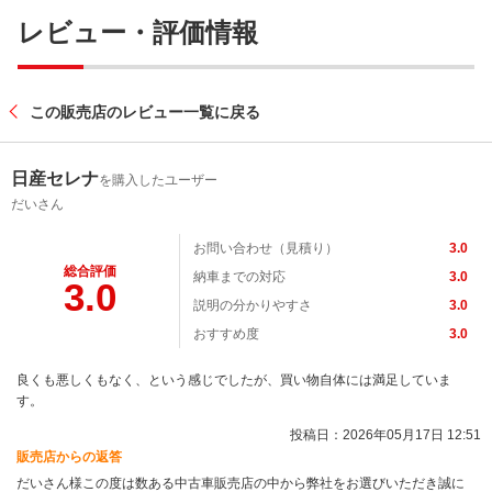
レビュー・評価情報
この販売店のレビュー一覧に戻る
日産セレナ
を購入したユーザー
だいさん
お問い合わせ（見積り）
3.0
総合評価
納車までの対応
3.0
3.0
説明の分かりやすさ
3.0
おすすめ度
3.0
良くも悪しくもなく、という感じでしたが、買い物自体には満足していま
す。
投稿日：2026年05月17日 12:51
販売店からの返答
だいさん様この度は数ある中古車販売店の中から弊社をお選びいただき誠に