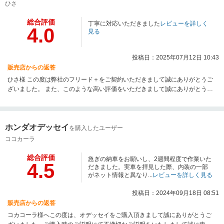
ひさ
総合評価
丁寧に対応いただきました
レビューを詳しく
4.0
見る
投稿日：2025年07月12日 10:43
販売店からの返答
ひさ様 この度は弊社のフリード＋をご契約いただきまして誠にありがとうご
ざいました。 また、このような高い評価をいただきまして誠にありがとうご
ざいます。 今後もひさ様のご期待に応えられるよう努力いたしますので、こ
れからのお付き合いも宜しくお願いいたします。
ホンダオデッセイ
を購入したユーザー
ココカーラ
総合評価
急ぎの納車をお願いし、2週間程度で作業いた
4.5
だきました。実車を拝見した際、内装の一部
がネット情報と異なり...
レビューを詳しく見る
投稿日：2024年09月18日 08:51
販売店からの返答
コカコーラ様へこの度は、オデッセイをご購入頂きまして誠にありがとうご