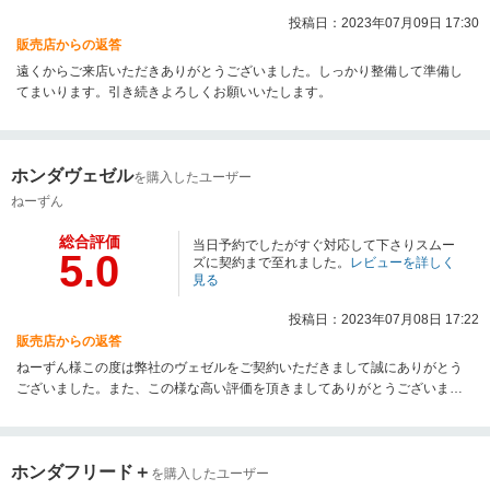
投稿日：2023年07月09日 17:30
販売店からの返答
遠くからご来店いただきありがとうございました。しっかり整備して準備し
てまいります。引き続きよろしくお願いいたします。
ホンダヴェゼル
を購入したユーザー
ねーずん
総合評価
当日予約でしたがすぐ対応して下さりスムー
5.0
ズに契約まで至れました。
レビューを詳しく
見る
投稿日：2023年07月08日 17:22
販売店からの返答
ねーずん様この度は弊社のヴェゼルをご契約いただきまして誠にありがとう
ございました。また、この様な高い評価を頂きましてありがとうございま
す。引き続きご納車まで宜しくお願いいたします。
ホンダフリード＋
を購入したユーザー