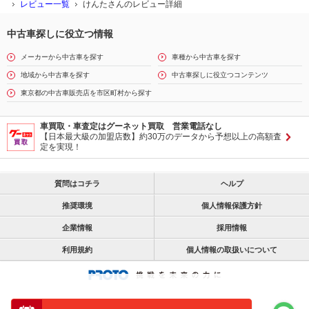
レビュー一覧
けんたさんのレビュー詳細
中古車探しに役立つ情報
メーカーから中古車を探す
車種から中古車を探す
地域から中古車を探す
中古車探しに役立つコンテンツ
東京都の中古車販売店を市区町村から探す
車買取・車査定はグーネット買取 営業電話なし
【日本最大級の加盟店数】約30万のデータから予想以上の高額査
定を実現！
質問はコチラ
ヘルプ
推奨環境
個人情報保護方針
企業情報
採用情報
利用規約
個人情報の取扱いについて