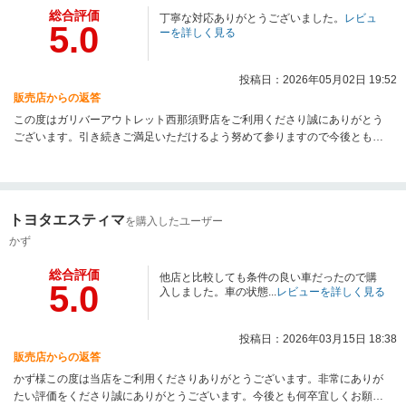
総合評価
丁寧な対応ありがとうございました。
レビュ
5.0
ーを詳しく見る
投稿日：2026年05月02日 19:52
販売店からの返答
この度はガリバーアウトレット西那須野店をご利用くださり誠にありがとう
ございます。引き続きご満足いただけるよう努めて参りますので今後とも宜
しくお願い致します。
トヨタエスティマ
を購入したユーザー
かず
総合評価
他店と比較しても条件の良い車だったので購
5.0
入しました。車の状態...
レビューを詳しく見る
投稿日：2026年03月15日 18:38
販売店からの返答
かず様この度は当店をご利用くださりありがとうございます。非常にありが
たい評価をくださり誠にありがとうございます。今後とも何卒宜しくお願い