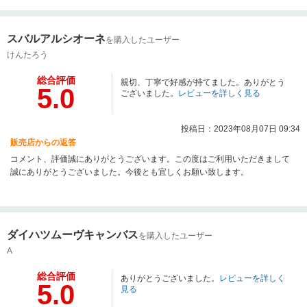
を行っております。何かお困りの際はぜひお気軽にお立ち寄りください。 今
後とも、どうぞ宜しくお願い致します。
スバルアルシオーネ
を購入したユーザー
けんたろう
総合評価
親切、丁寧で好感が持てました。ありがとう
5.0
ございました。
レビューを詳しく見る
投稿日：2023年08月07日 09:34
販売店からの返答
コメント、評価誠にありがとうございます。この度はご利用いただきまして
誠にありがとうございました。今後とも宜しくお願い致します。
ダイハツムーヴキャンバス
を購入したユーザー
A
総合評価
ありがとうございました。
レビューを詳しく
5.0
見る