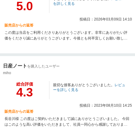
5.0
を詳しく見る
投稿日：2026年03月09日 14:10
販売店からの返答
この度は当店をご利用くださりありがとうございます。非常にありがたい評
価をくださり誠にありがとうございます。今後とも何卒宜しくお願い致しま
す。
日産ノート
を購入したユーザー
miho
総合評価
親切な接客ありがとうございました。
レビュ
4.3
ーを詳しく見る
投稿日：2023年08月10日 14:25
販売店からの返答
長谷川様 この度はご契約いただきまして誠にありがとうございました。 今回
はこのような高い評価をいただきまして、社員一同心から感謝しておりま
す。弊社ではピカピカのお車をお客様に見て頂きたく、毎朝社員全員で洗車