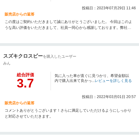
投稿日：2023年07月29日 11:46
販売店からの返答
この度はご契約いただきまして誠にありがとうございました。 今回はこのよ
うな高い評価をいただきまして、社員一同心から感謝しております。弊社で
はピカピカのお車をお客様に見て頂きたく、毎朝社員全員で洗車を行ってお
ります。何かお困りの際はぜひお気軽にお立ち寄りください。 今後とも、ど
うぞ宜しくお願い致します。
スズキクロスビー
を購入したユーザー
みん
総合評価
気に入った車が直ぐに見つかり、希望金額以
3.7
内で購入出来て良かっ...
レビューを詳しく見る
投稿日：2022年03月01日 20:57
販売店からの返答
コメントありがとうございます！さらに満足していただけるようにしっかり
と対応させていただきます。