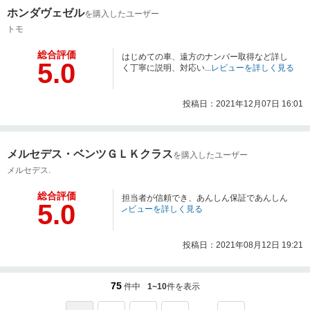
ホンダヴェゼル
を購入したユーザー
トモ
総合評価
はじめての車、遠方のナンバー取得など詳し
5.0
く丁寧に説明、対応い...
レビューを詳しく見る
投稿日：2021年12月07日 16:01
メルセデス・ベンツＧＬＫクラス
を購入したユーザー
メルセデス.
総合評価
担当者が信頼でき、あんしん保証であんしん
5.0
レビューを詳しく見る
投稿日：2021年08月12日 19:21
75
件中
1~10
件を表示