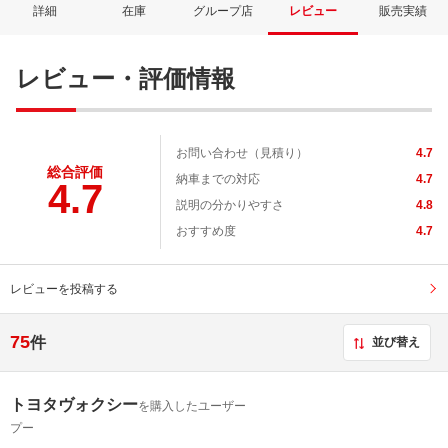
詳細
在庫
グループ店
レビュー
販売実績
レビュー・評価情報
お問い合わせ（見積り）
4.7
総合評価
納車までの対応
4.7
4.7
説明の分かりやすさ
4.8
おすすめ度
4.7
レビューを投稿する
75
件
並び替え
トヨタヴォクシー
を購入したユーザー
プー