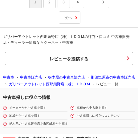
...
1
2
3
4
8
次へ
ガリバーアウトレット西那須野店（株）ＩＤＯＭの評判・口コミ 中古車販売
店・ディーラー情報ならグーネット中古車
レビューを投稿する
中古車
中古車販売店
栃木県の中古車販売店
那須塩原市の中古車販売店
ガリバーアウトレット西那須野店（株）ＩＤＯＭ
レビュー一覧
中古車探しに役立つ情報
メーカーから中古車を探す
車種から中古車を探す
地域から中古車を探す
中古車探しに役立つコンテンツ
栃木県の中古車販売店を市区町村から探す