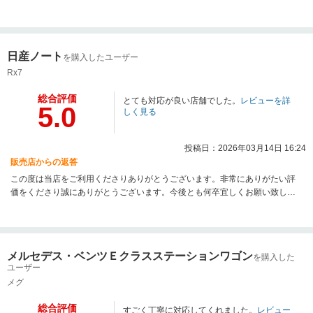
致します。
日産ノート
を購入したユーザー
Rx7
総合評価
とても対応が良い店舗でした。
レビューを詳
5.0
しく見る
投稿日：2026年03月14日 16:24
販売店からの返答
この度は当店をご利用くださりありがとうございます。非常にありがたい評
価をくださり誠にありがとうございます。今後とも何卒宜しくお願い致しま
す。
メルセデス・ベンツＥクラスステーションワゴン
を購入した
ユーザー
メグ
総合評価
すごく丁寧に対応してくれました。
レビュー