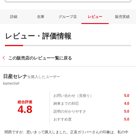
詳細
在庫
グループ店
レビュー
販売実績
レビュー・評価情報
この販売店のレビュー一覧に戻る
日産セレナ
を購入したユーザー
kamechef
お問い合わせ（見積り）
5.0
総合評価
納車までの対応
4.0
4.8
説明の分かりやすさ
5.0
おすすめ度
5.0
関西ですが、思いきって購入しました。正直ガリバーさんの印象は、私の中