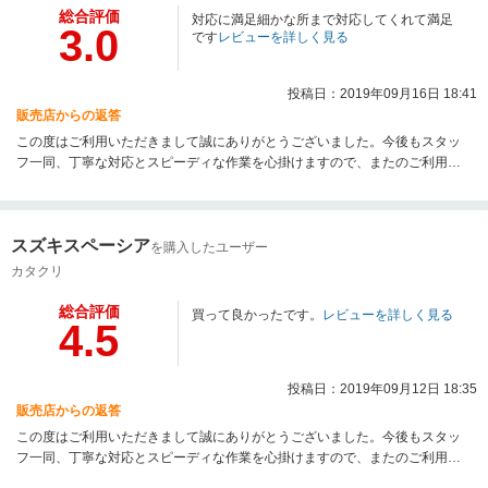
総合評価
対応に満足細かな所まで対応してくれて満足
3.0
です
レビューを詳しく見る
投稿日：2019年09月16日 18:41
販売店からの返答
この度はご利用いただきまして誠にありがとうございました。今後もスタッ
フ一同、丁寧な対応とスピーディな作業を心掛けますので、またのご利用お
待ちしておりますので 何卒 宜しくお願い致します。
スズキスペーシア
を購入したユーザー
カタクリ
総合評価
買って良かったです。
レビューを詳しく見る
4.5
投稿日：2019年09月12日 18:35
販売店からの返答
この度はご利用いただきまして誠にありがとうございました。今後もスタッ
フ一同、丁寧な対応とスピーディな作業を心掛けますので、またのご利用お
待ちしておりますので 何卒 宜しくお願い致します。