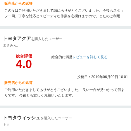
販売店からの返答
この度はご利用いただきまして誠にありがとうございました。今後もスタッ
フ一同、丁寧な対応とスピーディな作業を心掛けますので、またのご利用お
待ちしておりますので 何卒 宜しくお願い致します。
トヨタアクア
を購入したユーザー
まさみん。
総合評価
総合的に満足
レビューを詳しく見る
4.0
投稿日：2019年06月09日 10:01
販売店からの返答
ご利用いただきましてありがとうございました。 良い一台が見つかって何よ
りです。 今後とも宜しくお願いいたします。
トヨタウィッシュ
を購入したユーザー
トク