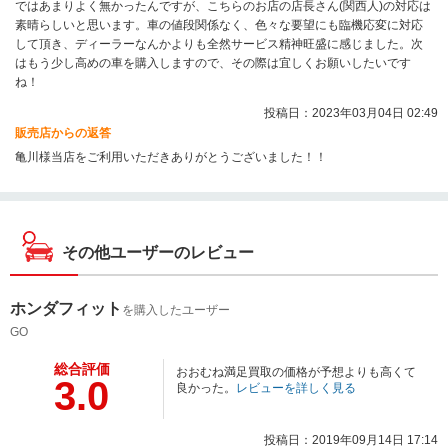
ではあまりよく無かったんですが、こちらのお店の店長さん(関西人)の対応は
素晴らしいと思います。車の値段関係なく、色々な要望にも臨機応変に対応
して頂き、ディーラーなんかよりも全然サービス精神旺盛に感じました。次
はもう少し高めの車を購入しますので、その際は宜しくお願いしたいです
ね！
投稿日：2023年03月04日 02:49
販売店からの返答
亀川様当店をご利用いただきありがとうございました！！
その他ユーザーのレビュー
ホンダフィット
を購入したユーザー
GO
総合評価
おおむね満足買取の価格が予想よりも高くて
3.0
良かった。
レビューを詳しく見る
投稿日：2019年09月14日 17:14