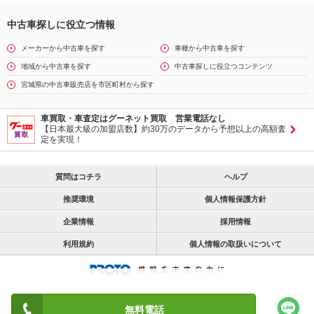
中古車探しに役立つ情報
メーカーから中古車を探す
車種から中古車を探す
地域から中古車を探す
中古車探しに役立つコンテンツ
宮城県の中古車販売店を市区町村から探す
車買取・車査定はグーネット買取 営業電話なし
【日本最大級の加盟店数】約30万のデータから予想以上の高額査
定を実現！
質問はコチラ
ヘルプ
推奨環境
個人情報保護方針
企業情報
採用情報
利用規約
個人情報の取扱いについて
無料電話