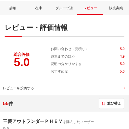
詳細
在庫
グループ店
レビュー
販売実績
レビュー・評価情報
お問い合わせ（見積り）
5.0
総合評価
納車までの対応
4.9
5.0
説明の分かりやすさ
5.0
おすすめ度
5.0
レビューを投稿する
55
件
並び替え
三菱アウトランダーＰＨＥＶ
を購入したユーザー
あき