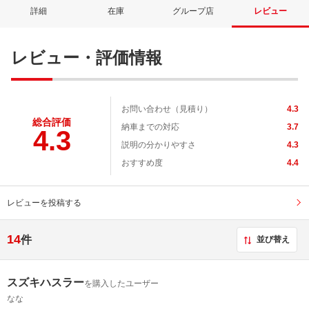
詳細
在庫
グループ店
レビュー
レビュー・評価情報
お問い合わせ（見積り）
4.3
総合評価
納車までの対応
3.7
4.3
説明の分かりやすさ
4.3
おすすめ度
4.4
レビューを投稿する
14
件
並び替え
スズキハスラー
を購入したユーザー
なな