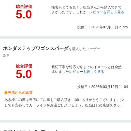
総合評価
接客もとても良く、担当さんから購入できて
5.0
よかったです。これか...
レビューを詳しく見る
投稿日：2026年07月03日 21:25
ホンダステップワゴンスパーダ
を購入したユーザー
あき
総合評価
親切丁寧な対応で今までのイメージとは全然
5.0
違いました
レビューを詳しく見る
投稿日：2026年03月12日 11:04
販売店からの返答
あき様この度は当店にてお車をご購入頂き、誠にありがとうございます。少
しでも安心してカーライフをお過ごし頂けるよう、担当はじめ店舗スタッフ
一同、今後もサポートさせて頂きますので、引き続き何卒宜しくお願い致し
ます。