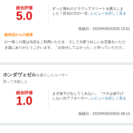
総合評価
ずっと憧れのクラウンアスリートを購入しま
5.0
した！担当の方の一生...
レビューを詳しく見る
投稿日：2025年09月20日 15:01
販売店からの返答
ひー様この度は当店をご利用いただき、そして大変うれしいお言葉をいただ
き誠にありがとうございます。「お任せしてよかった」と仰っていただけた
こと、何よりも嬉しいです！今後もそう思っていただけるよう、担当はじめ
店舗全体で精一杯対応させていただきますので、引き続き宜しくお願い致し
ます！
ホンダヴェゼル
を購入したユーザー
買って失敗した
総合評価
まず値下げをしてくれない。「ウチは値下げ
1.0
しない分アフターサー...
レビューを詳しく見る
投稿日：2025年09月06日 08:13