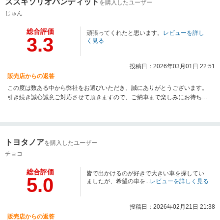
スズキソリオバンディット
を購入したユーザー
じゅん
総合評価
頑張ってくれたと思います。
レビューを詳し
3.3
く見る
投稿日：2026年03月01日 22:51
販売店からの返答
この度は数ある中から弊社をお選びいただき、誠にありがとうございます。
引き続き誠心誠意ご対応させて頂きますので、ご納車まで楽しみにお待ちく
ださい。今後もカーライフをサポートできるよう、精一杯努めさせて頂きま
すので何卒宜しくお願い致します。
トヨタノア
を購入したユーザー
チョコ
総合評価
皆で出かけるのが好きで大きい車を探してい
5.0
ましたが、希望の車を...
レビューを詳しく見る
投稿日：2026年02月21日 21:38
販売店からの返答