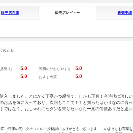
販売店在庫
販売店レビュー
販売実績
 うめとも
5.0
5.0
見積り）
説明の分かりやすさ
5.0
5.0
おすすめ度
購入しました。とにかく丁寧かつ親切で、しかも正直！今時代に珍しい
のお店を気に入っており、次回もここで！！と買ったばかりなのに言っ
手ではなく、おしゃれにセダンを乗りたいなら一見の価値ありだと思い
大変ご評価の高いクチコミのご投稿誠にありがとうございます。このようなお言葉を