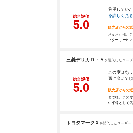
希望していた
を詳しく見る
総合評価
5.0
販売店からの返
さかさか様、こ
フターサービス
三菱デリカＤ：５
を購入したユーザ
この度はあり
麗に磨いて頂
総合評価
5.0
販売店からの返
まつ様、この度
い相棒として気
トヨタマークＸ
を購入したユーザー 