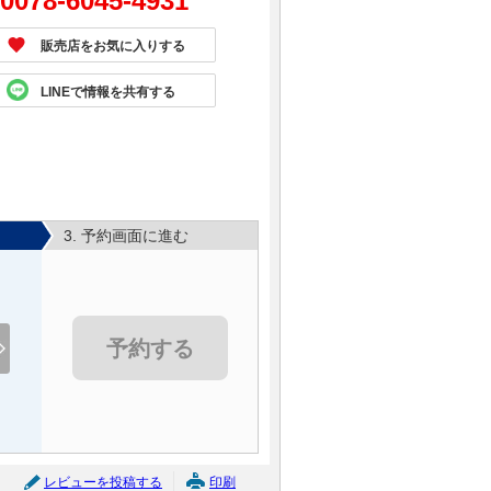
0078-6045-4931
販売店をお気に入りする
LINEで情報を共有する
3. 予約画面に進む
予約する
レビューを投稿する
印刷