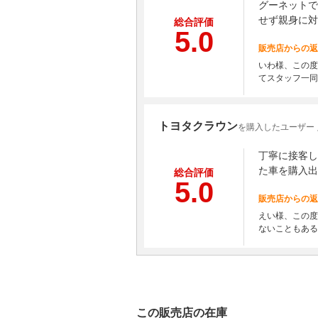
グーネットで
せず親身に対
総合評価
5.0
販売店からの返
いわ様、この度
てスタッフ一同
トヨタクラウン
を購入したユーザー 
丁寧に接客し
た車を購入出
総合評価
5.0
販売店からの返
えい様、この度
ないこともある
この販売店の在庫