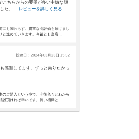
でこちらからの要望が多い中嫌な顔
した、…
レビューを詳しく見る
前にも関わらず、貴重な高評価も頂けまし
りと進めていきます。今後とも当店…
投稿日：2024年03月23日 15:32
も感謝してます。ずっと乗りたかっ
車のご購入という事で、今後色々とわから
相談頂ければ幸いです。長い相棒と…