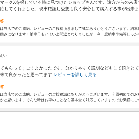
マークXを探している時に見つけたショップさんです、遠方からの来店
応してくれました、現車確認し愛想も良く安心して購入する事が出来ま
答
は当店でのご成約、レビューのご投稿頂きまして誠にありがとうございます。納車
励みになります！納車日もいよいよ間近となりましたが、今一度納車準備等しっか
えい
てもらってすごくよかったです。分かりやすく説明などもして頂きとて
来て良かったと思ってます
レビューを詳しく見る
答
は当店でのご成約、レビューのご投稿誠にありがとうございます。今回初めてのお
かと思います。そんな時はお車のことなら基本全て対応していますのでお気軽にご