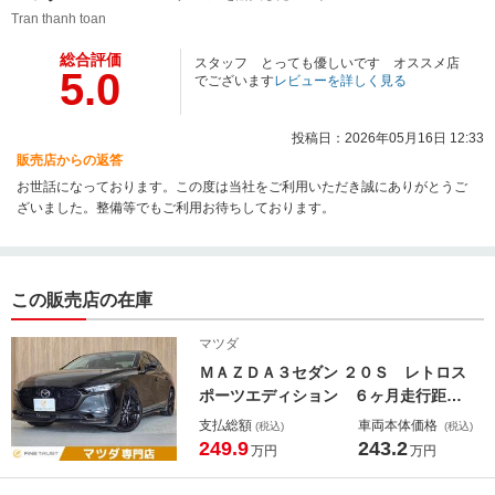
Tran thanh toan
総合評価
スタッフ とっても優しいです オススメ店
5.0
でございます
レビューを詳しく見る
投稿日：2026年05月16日 12:33
販売店からの返答
お世話になっております。この度は当社をご利用いただき誠にありがとうご
ざいました。整備等でもご利用お待ちしております。
この販売店の在庫
マツダ
ＭＡＺＤＡ３セダン ２０Ｓ レトロス
ポーツエディション ６ヶ月走行距離
無制限保証付 禁煙車 ハーフレザ
支払総額
車両本体価格
(税込)
(税込)
ー レーダークルーズコントロール
249.9
243.2
万円
万円
全方位カメラ 純正１０．２５インチ
ナビ ＥＴＣ Ａｎｄｒｏｉｄ Ａｕ