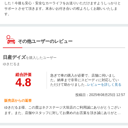
した！今後も安心・安全なカーライフをお送りいただけますようしっかりと
サポートさせて頂きます。末永いお付き合いの程よろしくお願いいたしま
す。
その他ユーザーのレビュー
日産デイズ
を購入したユーザー
ゆきだるま
総合評価
急ぎで車の購入が必要で、店舗に伺いまし
4.8
た。納車まで非常にスピーディに対応してい
ただけて助かりました...
レビューを詳しく見る
投稿日：2025年08月25日 12:57
販売店からの返答
ゆきだるま様、この度はネクステージ大垣店のご利用誠にありがとうござい
ます。また、店舗やスタッフに対してお褒めのお言葉を頂き誠にありがとう
ございます。今後も安心・安全なカーライフをお送りいただけますようしっ
かりとサポートさせて頂きます！末永いお付き合いの程よろしくお願いいた