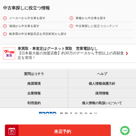
中古車探しに役立つ情報
メーカーから中古車を探す
車種から中古車を探す
地域から中古車を探す
中古車探しに役立つコンテンツ
岐阜県の中古車販売店を市区町村から探す
車買取・車査定はグーネット買取 営業電話なし
【日本最大級の加盟店数】約30万のデータから予想以上の高額査
定を実現！
質問はコチラ
ヘルプ
推奨環境
個人情報保護方針
企業情報
採用情報
利用規約
個人情報の取扱いについて
来店予約