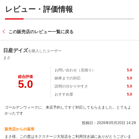
レビュー・評価情報
この販売店のレビュー一覧に戻る
日産デイズ
を購入したユーザー
まさ
お問い合わせ（見積り）
5.0
総合評価
納車までの対応
5.0
5.0
説明の分かりやすさ
5.0
おすすめ度
5.0
ゴールデンウィークに、来店予約してすぐ対応してもらえました。とてもよ
かったです
投稿日：2026年05月20日 14:29
販売店からの返答
まさ様、この度はネクステージ大垣店をご利用頂き誠にありがとうございま