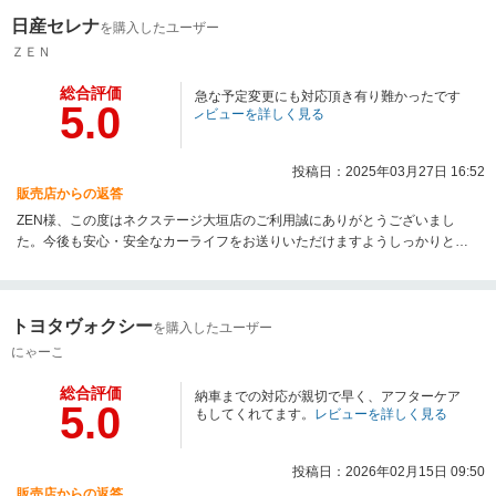
します。
日産セレナ
を購入したユーザー
ＺＥＮ
総合評価
急な予定変更にも対応頂き有り難かったです
5.0
レビューを詳しく見る
投稿日：2025年03月27日 16:52
販売店からの返答
ZEN様、この度はネクステージ大垣店のご利用誠にありがとうございまし
た。今後も安心・安全なカーライフをお送りいただけますようしっかりとサ
ポートさせて頂きます。末永いお付き合いの程よろしくお願いいたします！
トヨタヴォクシー
を購入したユーザー
にゃーこ
総合評価
納車までの対応が親切で早く、アフターケア
5.0
もしてくれてます。
レビューを詳しく見る
投稿日：2026年02月15日 09:50
販売店からの返答