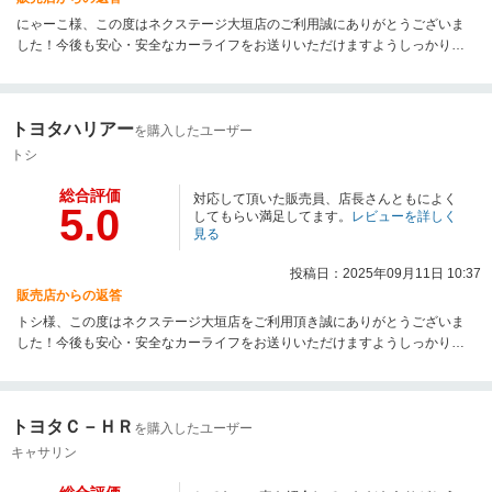
にゃーこ様、この度はネクステージ大垣店のご利用誠にありがとうございま
した！今後も安心・安全なカーライフをお送りいただけますようしっかりと
サポートさせていただきます。末永いお付き合いの程よろしくお願いいたし
ます。
トヨタハリアー
を購入したユーザー
トシ
総合評価
対応して頂いた販売員、店長さんともによく
5.0
してもらい満足してます。
レビューを詳しく
見る
投稿日：2025年09月11日 10:37
販売店からの返答
トシ様、この度はネクステージ大垣店をご利用頂き誠にありがとうございま
した！今後も安心・安全なカーライフをお送りいただけますようしっかりと
サポートさせて頂きます。末永いお付き合いの程よろしくお願いいたしま
す。
トヨタＣ－ＨＲ
を購入したユーザー
キャサリン