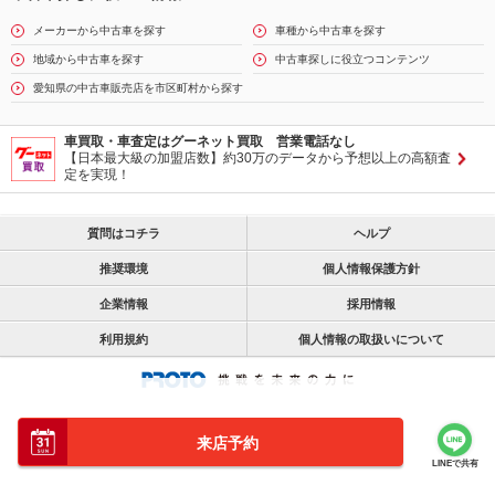
メーカーから中古車を探す
車種から中古車を探す
地域から中古車を探す
中古車探しに役立つコンテンツ
愛知県の中古車販売店を市区町村から探す
車買取・車査定はグーネット買取 営業電話なし
【日本最大級の加盟店数】約30万のデータから予想以上の高額査
定を実現！
質問はコチラ
ヘルプ
推奨環境
個人情報保護方針
企業情報
採用情報
利用規約
個人情報の取扱いについて
来店予約
LINEで共有