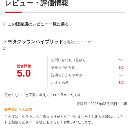
レビュー・評価情報
この販売店のレビュー一覧に戻る
トヨタクラウンハイブリッド
を購入したユーザー
に
お問い合わせ（見積り）
5.0
総合評価
納車までの対応
5.0
5.0
説明の分かりやすさ
5.0
おすすめ度
5.0
分からないこと丁寧に教えてくれて良かったです
投稿日：2026年03月08日 11:45
販売店からの返答
この度は、クラウンのご購入ありがとうございました！お困りの際はいつで
もご相談ください！今後ともよろしくお願いいたします。