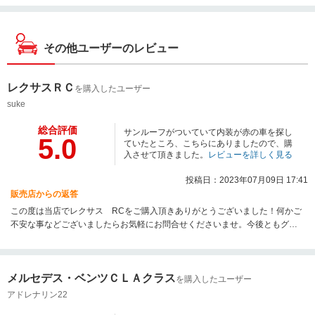
その他ユーザーのレビュー
レクサスＲＣ
を購入したユーザー
suke
総合評価
サンルーフがついていて内装が赤の車を探し
5.0
ていたところ、こちらにありましたので、購
入させて頂きました。
レビューを詳しく見る
投稿日：2023年07月09日 17:41
販売店からの返答
この度は当店でレクサス RCをご購入頂きありがとうございました！何かご
不安な事などございましたらお気軽にお問合せくださいませ。今後ともグッ
ドスピードMEGA輸入車名古屋昭和橋店を宜しくお願い致します！
メルセデス・ベンツＣＬＡクラス
を購入したユーザー
アドレナリン22