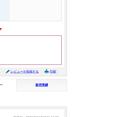
ジ
レビューを投稿する
印刷
ー
販売実績