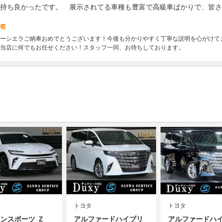
持ち良かったです。 展示されてる車種も豊富で高級車ばかりで、皆さ
答
ーシエラご納車おめでとうございます！今後も分かりやすく丁寧な説明を心がけて
当店に何でもお任せください！スタッフ一同、お待ちしております。
トヨタ
トヨタ
ウンスポーツ Ｚ
アルファードハイブリ
アルファードハ