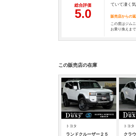
ていて凄く気
総合評価
5.0
販売店からの返
この度はジムニ
お乗り換えまで
この販売店の在庫
トヨタ
トヨタ
ランドクルーザー２５
クラ