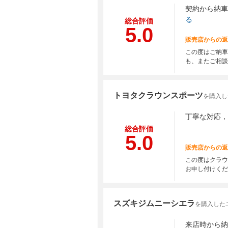
契約から納車
る
総合評価
5.0
販売店からの返
この度はご納車
も、またご相談
トヨタクラウンスポーツ
を購入し
丁寧な対応，
総合評価
5.0
販売店からの返
この度はクラウ
お申し付けくだ
スズキジムニーシエラ
を購入した
来店時から納