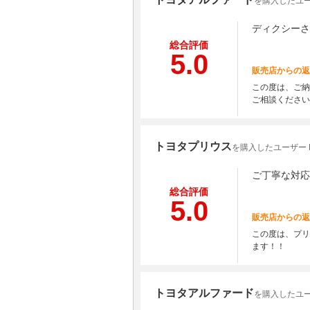
を購入したユー
ディクシーさ
総合評価
5.0
販売店からの返
この度は、ご納
ご相談ください
トヨタプリウス
を購入したユーザー K
ご丁寧な対応
総合評価
5.0
販売店からの返
この度は、プリ
ます！！
トヨタアルファード
を購入したユーザ