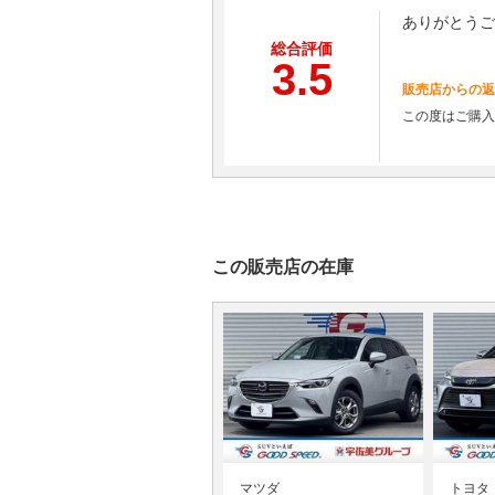
ありがとうご
総合評価
3.5
販売店からの返
この度はご購入
この販売店の在庫
マツダ
トヨタ