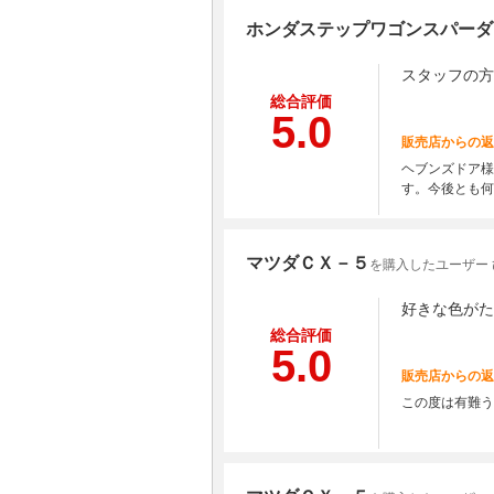
ホンダステップワゴンスパーダ
スタッフの方
総合評価
5.0
販売店からの返
ヘブンズドア様
す。今後とも何
マツダＣＸ－５
を購入したユーザー
好きな色がた
総合評価
5.0
販売店からの返
この度は有難う