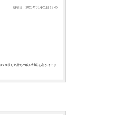
投稿日：2025年05月01日 13:45
す♪今後も気持ちの良い対応を心がけてま