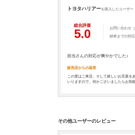
トヨタハリアー
を購入したユーザー 
総合評価
お問い合わせ（
5.0
納車までの対応
担当さんの対応が爽やかでした♪
販売店からの返答
この度はご来店、そして嬉しいお言葉を
いりますので、何かございましたらお気
その他ユーザーのレビュー