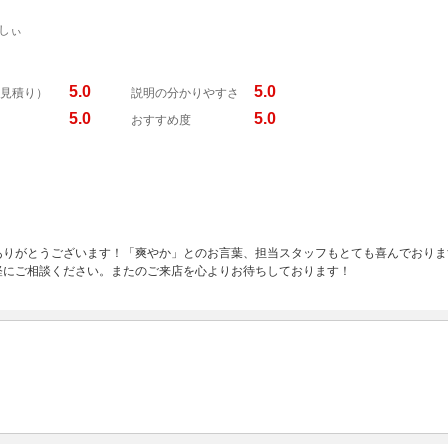
しぃ
5.0
5.0
見積り）
説明の分かりやすさ
5.0
5.0
おすすめ度
ありがとうございます！「爽やか」とのお言葉、担当スタッフもとても喜んでおりま
軽にご相談ください。またのご来店を心よりお待ちしております！