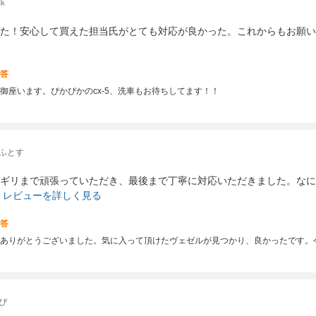
ｋ
た！安心して買えた担当氏がとても対応が良かった。これからもお願い
答
御座います。ぴかぴかのcx-5、洗車もお待ちしてます！！
 ふとす
ギリまで頑張っていただき、最後まで丁寧に対応いただきました。なに
レビューを詳しく見る
答
ありがとうございました。気に入って頂けたヴェゼルが見つかり、良かったです。
ぴ