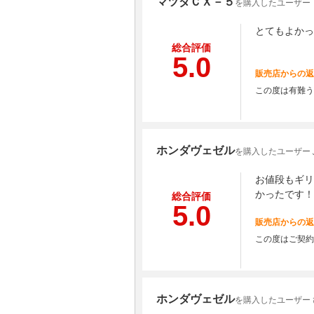
マツダＣＸ－５
を購入したユーザー 
とてもよかっ
総合評価
5.0
販売店からの返
この度は有難う
ホンダヴェゼル
を購入したユーザー
お値段もギリ
かったです！
総合評価
5.0
販売店からの返
この度はご契約
ホンダヴェゼル
を購入したユーザー 