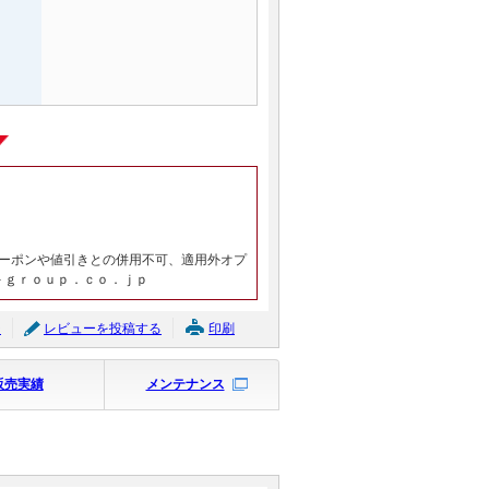
ーポンや値引きとの併用不可、適用外オプ
－ｇｒｏｕｐ．ｃｏ．ｊｐ
ジ
レビューを投稿する
印刷
販売実績
メンテナンス