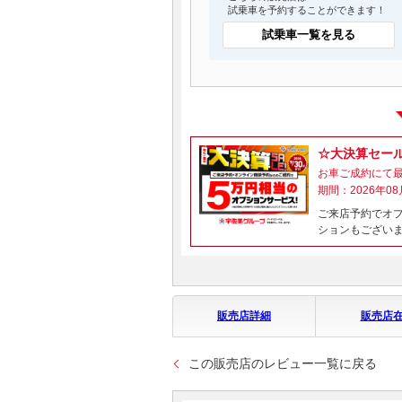
試乗車を予約することができます！
試乗車一覧を見る
☆大決算セー
お車ご成約にて
期間：2026年08
ご来店予約でオ
ションもございま
販売店詳細
販売店
この販売店のレビュー一覧に戻る