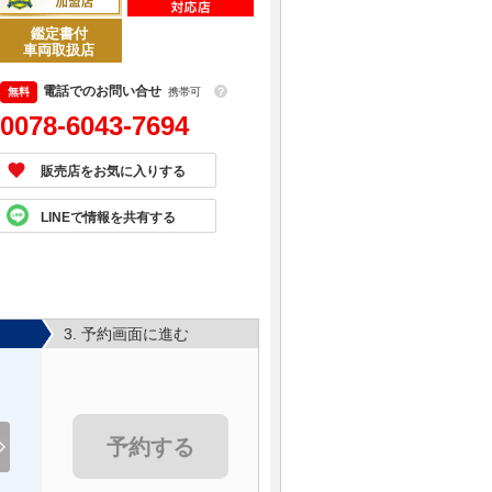
鑑定書付
車両取扱店
電話でのお問い合せ
携帯可
？
0078-6043-7694
販売店をお気に入りする
LINEで情報を共有する
3. 予約画面に進む
予約する