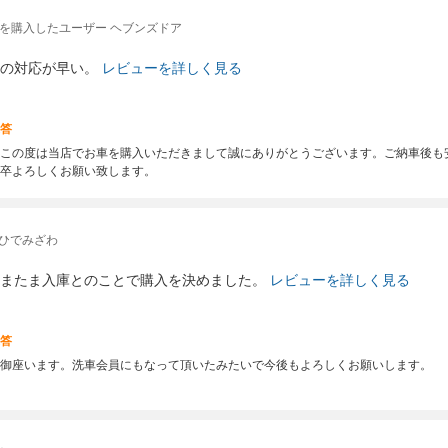
を購入したユーザー ヘブンズドア
の対応が早い。
レビューを詳しく見る
答
この度は当店でお車を購入いただきまして誠にありがとうございます。ご納車後も
卒よろしくお願い致します。
 ひでみざわ
またま入庫とのことで購入を決めました。
レビューを詳しく見る
答
御座います。洗車会員にもなって頂いたみたいで今後もよろしくお願いします。