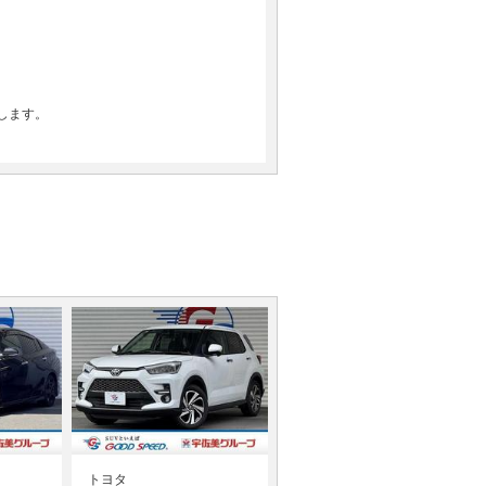
します。
トヨタ