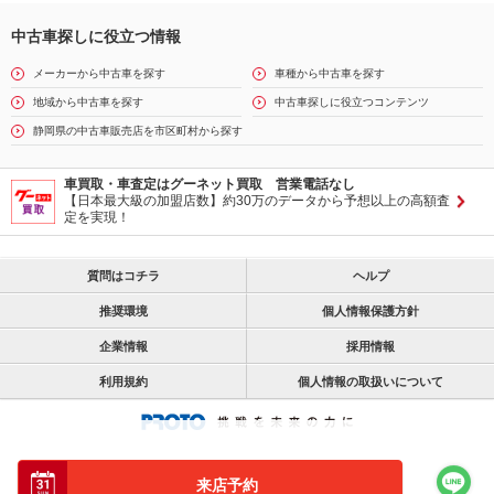
中古車探しに役立つ情報
メーカーから中古車を探す
車種から中古車を探す
地域から中古車を探す
中古車探しに役立つコンテンツ
静岡県の中古車販売店を市区町村から探す
車買取・車査定はグーネット買取 営業電話なし
【日本最大級の加盟店数】約30万のデータから予想以上の高額査
定を実現！
質問はコチラ
ヘルプ
推奨環境
個人情報保護方針
企業情報
採用情報
利用規約
個人情報の取扱いについて
来店予約