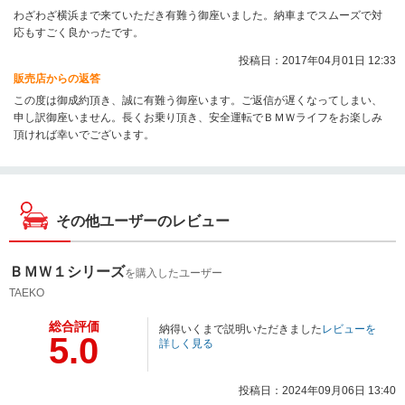
わざわざ横浜まで来ていただき有難う御座いました。納車までスムーズで対
応もすごく良かったです。
投稿日：2017年04月01日 12:33
販売店からの返答
この度は御成約頂き、誠に有難う御座います。ご返信が遅くなってしまい、
申し訳御座いません。長くお乗り頂き、安全運転でＢＭＷライフをお楽しみ
頂ければ幸いでございます。
その他ユーザーのレビュー
ＢＭＷ１シリーズ
を購入したユーザー
TAEKO
総合評価
納得いくまで説明いただきました
レビューを
5.0
詳しく見る
投稿日：2024年09月06日 13:40