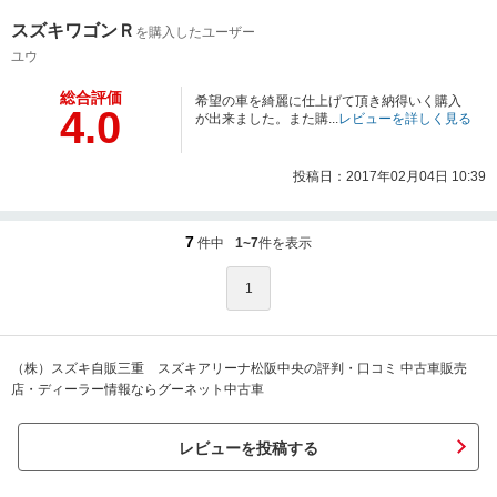
スズキワゴンＲ
を購入したユーザー
ユウ
総合評価
希望の車を綺麗に仕上げて頂き納得いく購入
4.0
が出来ました。また購...
レビューを詳しく見る
投稿日：2017年02月04日 10:39
7
件中
1~7
件を表示
1
（株）スズキ自販三重 スズキアリーナ松阪中央の評判・口コミ 中古車販売
店・ディーラー情報ならグーネット中古車
レビューを投稿する