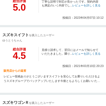
総合評価
丁寧な説明で対応が良かったです。契約内容
5.0
も満足のいく内容でし...
レビューを詳しく見る
投稿日：2023年04月07日 10:12
スズキスイフト
を購入したユーザー
ゆうとうちゃん
総合評価
見積り請求して、翌日にはメールで知らせて
4.5
いだたきました。隣り...
レビューを詳しく見る
投稿日：2021年03月10日 20:23
販売店からの返答
レビュー投稿ありがとうございますスイフトを安心してお乗りいただけるよ
うスズキグループでバックアップいたします今後ともよろしくお願いいたし
ます。
スズキワゴンＲ
を購入したユーザー