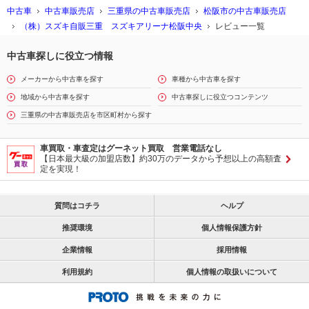
中古車
中古車販売店
三重県の中古車販売店
松阪市の中古車販売店
（株）スズキ自販三重 スズキアリーナ松阪中央
レビュー一覧
中古車探しに役立つ情報
メーカーから中古車を探す
車種から中古車を探す
地域から中古車を探す
中古車探しに役立つコンテンツ
三重県の中古車販売店を市区町村から探す
車買取・車査定はグーネット買取 営業電話なし
【日本最大級の加盟店数】約30万のデータから予想以上の高額査
定を実現！
質問はコチラ
ヘルプ
推奨環境
個人情報保護方針
企業情報
採用情報
利用規約
個人情報の取扱いについて