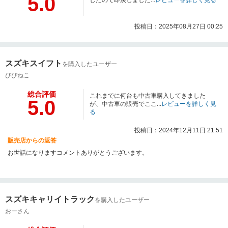
5.0
したので即決しました...
レビューを詳しく見る
投稿日：2025年08月27日 00:25
スズキスイフト
を購入したユーザー
びびねこ
総合評価
これまでに何台も中古車購入してきました
5.0
が、中古車の販売でここ...
レビューを詳しく見
る
投稿日：2024年12月11日 21:51
販売店からの返答
お世話になりますコメントありがとうございます。
スズキキャリイトラック
を購入したユーザー
おーさん