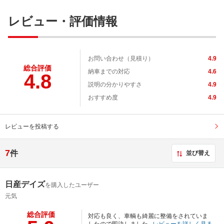
レビュー・評価情報
お問い合わせ（見積り）
4.9
総合評価
納車までの対応
4.6
4.8
説明の分かりやすさ
4.9
おすすめ度
4.9
レビューを投稿する
7
件
並び替え
日産デイズ
を購入したユーザー
元気
総合評価
対応も良く、車輌も綺麗に整備をされていま