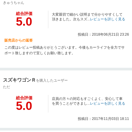
きゅうちゃん
総合評価
大変親切で細かい説明まで分かりやすくして
5.0
頂きました。次もスズ...
レビューを詳しく見る
投稿日：2018年06月21日 23:26
販売店からの返答
この度はレビュー投稿ありがとうございます。今後もカーライフを全力でサ
ポート致しますので宜しくお願い致します。
スズキワゴンＲ
を購入したユーザー
ただ
総合評価
店員の方々の対応もすごくよく、安心して車
5.0
を買うことができまし...
レビューを詳しく見る
投稿日：2017年11月03日 18:11